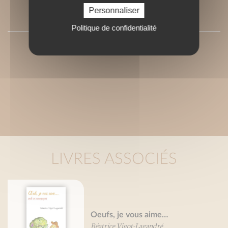
Personnaliser
PRESSE
Politique de confidentialité
LIVRES ASSOCIÉS
Oeufs, je vous aime…
Béatrice Vigot-Lagandré