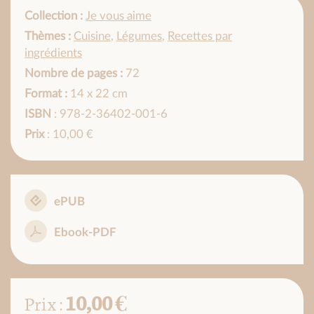
Collection :
Je vous aime
Thèmes :
Cuisine
,
Légumes
,
Recettes par
ingrédients
Nombre de pages :
72
Format :
14 x 22 cm
ISBN
: 978-2-36402-001-6
Prix
: 10,00 €
ePUB
Ebook-PDF
10,00 €
Prix :