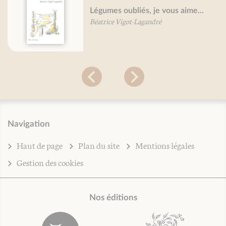
Légumes oubliés, je vous aime...
Béatrice Vigot-Lagandré
Navigation
Haut de page
Plan du site
Mentions légales
Gestion des cookies
Nos éditions