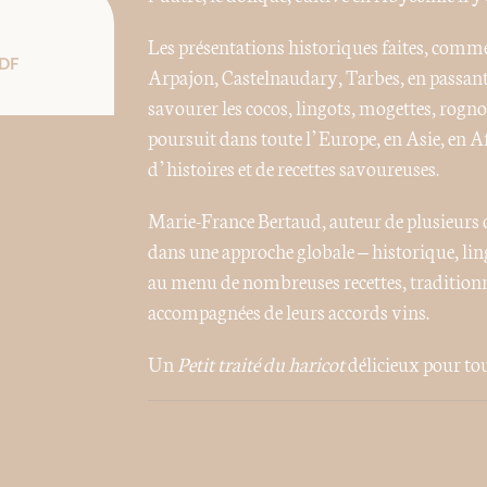
Les présentations historiques faites, comm
DF
Arpajon, Castelnaudary, Tarbes, en passant 
savourer les cocos, lingots, mogettes, rogn
poursuit dans toute l’Europe, en Asie, en Af
d’histoires et de recettes savoureuses.
Marie-France Bertaud, auteur de plusieurs ouv
dans une approche globale – historique, lin
au menu de nombreuses recettes, traditionne
accompagnées de leurs accords vins.
Un
Petit traité du haricot
délicieux pour tous