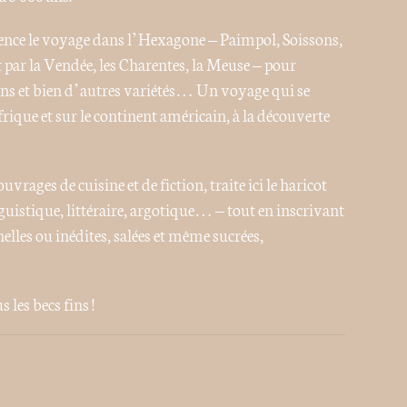
ence le voyage dans l’Hexagone – Paimpol, Soissons,
par la Vendée, les Charentes, la Meuse – pour
ons et bien d’autres variétés… Un voyage qui se
rique et sur le continent américain, à la découverte
rages de cuisine et de fiction, traite ici le haricot
guistique, littéraire, argotique… – tout en inscrivant
lles ou inédites, salées et même sucrées,
 les becs fins !