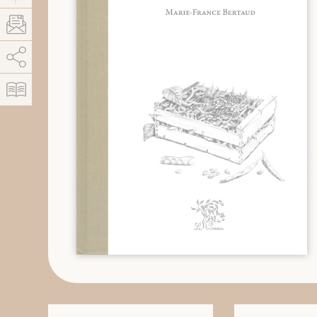
AddThis est désactivé.
Autoriser