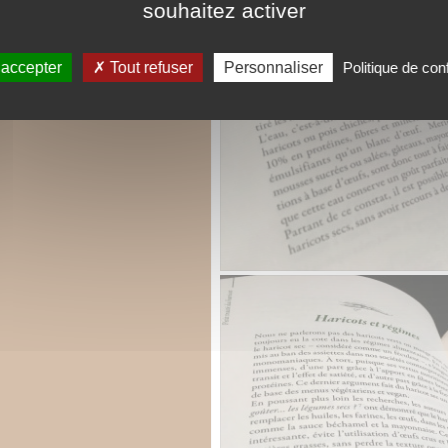
souhaitez activer
 accepter
Tout refuser
Personnaliser
Politique de conf