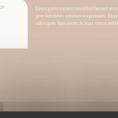
Leurs goûts varient considérablement et mê
DF
plus familières certaines surprennent. Riche
caloriques. Sans parler de leurs vertus médic