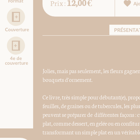
12,00 €
Prix :
Format
Aj
Couverture
PRÉSENTA
4e de
couverture
Jolies, mais pas seulement, les fleurs gagnen
bouquets d'ornement.
Ce livre, très simple pour débutant(e), prop
feuilles, de graines ou de tubercules, les plus
peuvent se préparer de différentes façons :
plat, comme dessert, en gelée ou en confiture
transformant un simple plat en un véritable