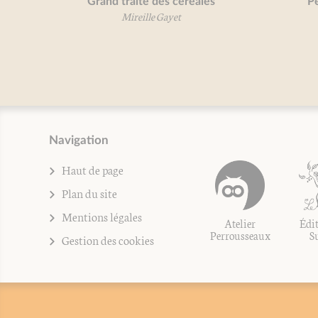
Grand traité des céréales
Petit 
Mireille Gayet
Navigation
Haut de page
Plan du site
Mentions légales
Atelier
Édit
Perrousseaux
S
Gestion des cookies