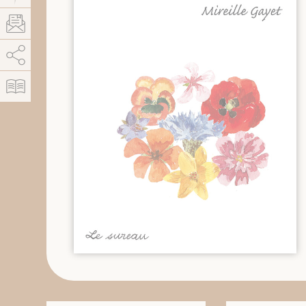
AddThis est désactivé.
Autoriser