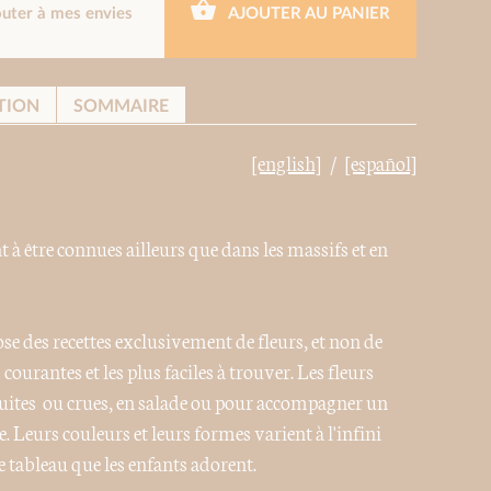
outer à mes envies
AJOUTER AU PANIER
TION
SOMMAIRE
[english]
[español]
t à être connues ailleurs que dans les massifs et en
ose des recettes exclusivement de fleurs, et non de
 courantes et les plus faciles à trouver. Les fleurs
 cuites ou crues, en salade ou pour accompagner un
. Leurs couleurs et leurs formes varient à l'infini
 tableau que les enfants adorent.