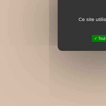
Ce site util
Tout