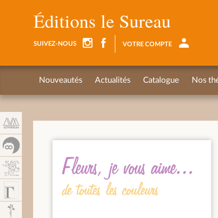
Panneau de gestion des cookies
Éditions le Sureau
SUIVEZ-NOUS
VOTRE COMPTE
Nouveautés
Actualités
Catalogue
Nos th