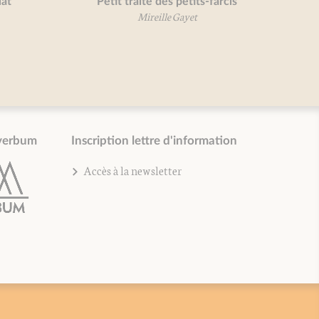
Petit traité des petits-farcis
Mireille Gayet
verbum
Inscription lettre d'information
Accès à la newsletter