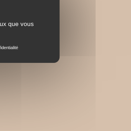
ceux que vous
identialité