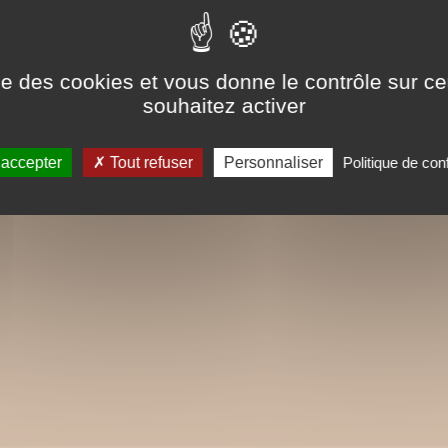
ise des cookies et vous donne le contrôle sur 
souhaitez activer
 accepter
Tout refuser
Personnaliser
Politique de conf