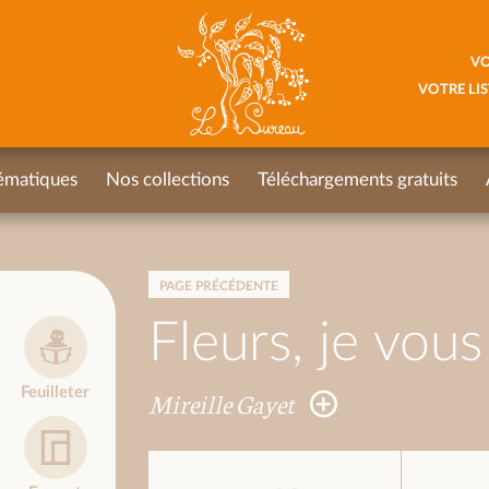
VO
VOTRE LIS
ématiques
Nos collections
Téléchargements gratuits
PAGE PRÉCÉDENTE
Fleurs, je vous
Feuilleter
Mireille Gayet