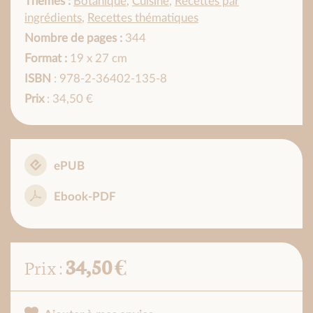
Thèmes :
Botanique
,
Cuisine
,
Recettes par
ingrédients
,
Recettes thématiques
Nombre de pages :
344
Format :
19 x 27 cm
ISBN
: 978-2-36402-135-8
Prix
: 34,50 €
ePUB
Ebook-PDF
34,50 €
Prix :