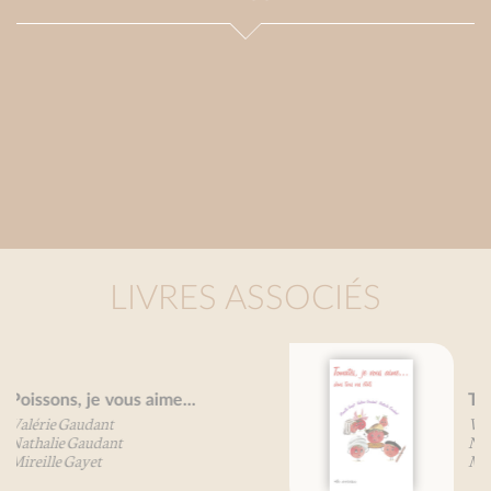
LIVRES ASSOCIÉS
Tomates, je vous aime...
Valérie Gaudant
Nathalie Gaudant
Mireille Gayet