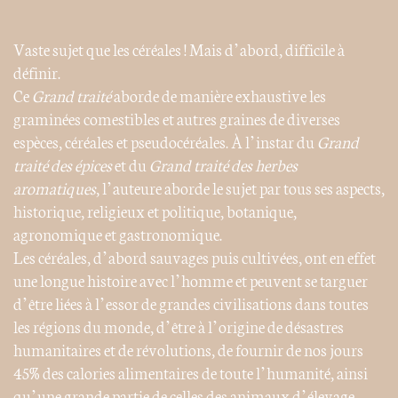
Vaste sujet que les céréales ! Mais d’abord, difficile à
définir.
Ce
Grand traité
aborde de manière exhaustive les
graminées comestibles et autres graines de diverses
espèces, céréales et pseudocéréales. À l’instar du
Grand
traité des épices
et du
Grand traité des herbes
aromatiques
, l’auteure aborde le sujet par tous ses aspects,
historique, religieux et politique, botanique,
agronomique et gastronomique.
Les céréales, d’abord sauvages puis cultivées, ont en effet
une longue histoire avec l’homme et peuvent se targuer
d’être liées à l’essor de grandes civilisations dans toutes
les régions du monde, d’être à l’origine de désastres
humanitaires et de révolutions, de fournir de nos jours
45% des calories alimentaires de toute l’humanité, ainsi
qu’une grande partie de celles des animaux d’élevage,