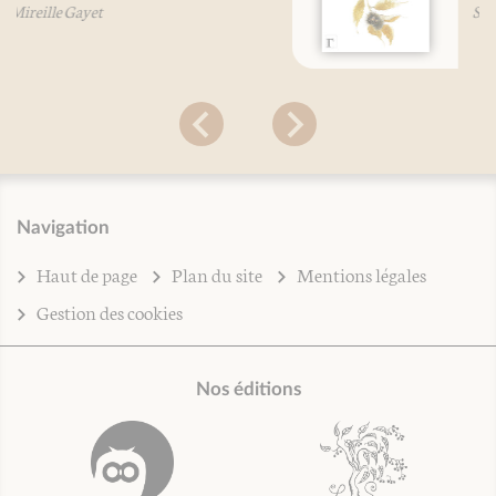
Sainte Hildegarde de Bingen
Navigation
Haut de page
Plan du site
Mentions légales
Gestion des cookies
Nos éditions