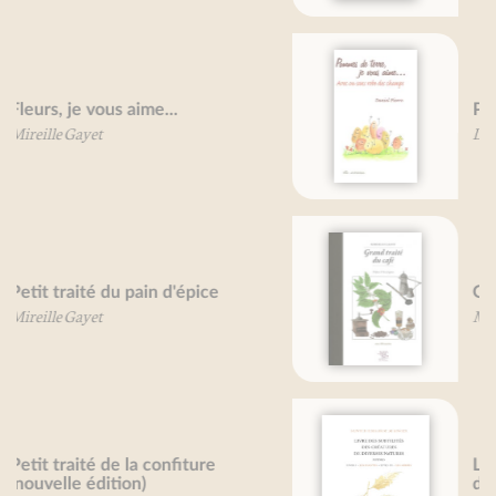
Pommes de terre, je vous aime ...
Daniel Pierre
Grand traité du café
Mireille Gayet
Livre des subtilités des créatures
de diverses natures - Physica