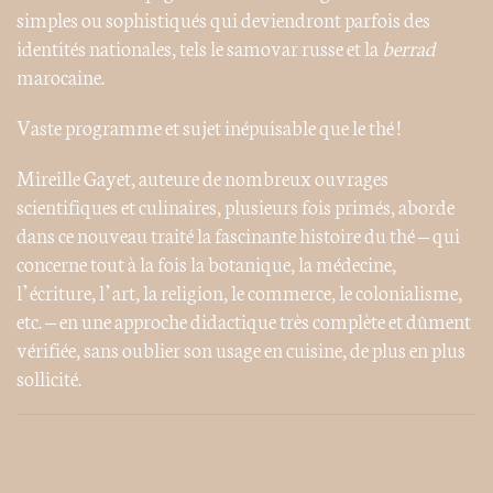
simples ou sophistiqués qui deviendront parfois des
identités nationales, tels le samovar russe et la
berrad
marocaine.
Vaste programme et sujet inépuisable que le thé !
Mireille Gayet, auteure de nombreux ouvrages
scientifiques et culinaires, plusieurs fois primés, aborde
dans ce nouveau traité la fascinante histoire du thé – qui
concerne tout à la fois la botanique, la médecine,
l’écriture, l’art, la religion, le commerce, le colonialisme,
etc. – en une approche didactique très complète et dûment
vérifiée, sans oublier son usage en cuisine, de plus en plus
sollicité.