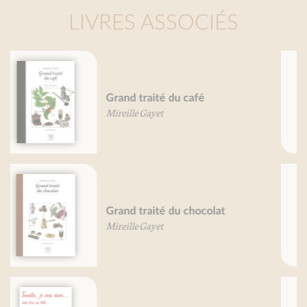
LIVRES ASSOCIÉS
Petit traité du pain d'épice
Mireille Gayet
Petit traité des petits-farcis
Mireille Gayet