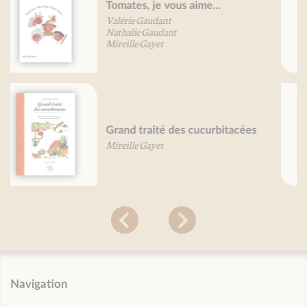
Poissons, je vous aime...
Valérie Gaudant
Nathalie Gaudant
Mireille Gayet
L'herboristerie
Patrice De Bonneval
Navigation