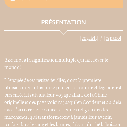
PRÉSENTATION
[english]
[español]
Thé
, mot à la signification multiple qui fait rêver le
monde !
L’épopée de ces petites feuilles, dont la première
utilisation en infusion se perd entre histoire et légende, est
présentée ici suivant leur voyage allant de la Chine
originelle et des pays voisins jusqu’en Occident et au-delà,
avec l’arrivée des colonisateurs, des religieux et des
marchands, qui transformèrent à jamais leur avenir,
parfois dans le sang et les larmes, faisant du thé la boisson