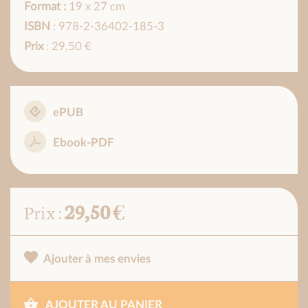
Format :
19 x 27 cm
ISBN
: 978-2-36402-185-3
Prix
: 29,50 €
ePUB
Ebook-PDF
29,50 €
Prix :
Ajouter à mes envies
AJOUTER AU PANIER