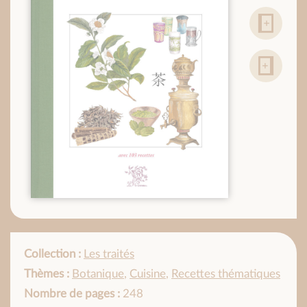
Collection :
Les traités
Thèmes :
Botanique
,
Cuisine
,
Recettes thématiques
Nombre de pages :
248