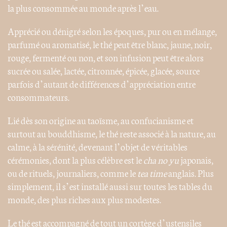
la plus consommée au monde après l’eau.
Apprécié ou dénigré selon les époques, pur ou en mélange,
parfumé ou aromatisé, le thé peut être blanc, jaune, noir,
rouge, fermenté ou non, et son infusion peut être alors
sucrée ou salée, lactée, citronnée, épicée, glacée, source
parfois d’autant de différences d’appréciation entre
consommateurs.
Lié dès son origine au taoïsme, au confucianisme et
surtout au bouddhisme, le thé reste associé à la nature, au
calme, à la sérénité, devenant l’objet de véritables
cérémonies, dont la plus célèbre est le
cha no yu
japonais,
ou de rituels, journaliers, comme le
tea time
anglais. Plus
simplement, il s’est installé aussi sur toutes les tables du
monde, des plus riches aux plus modestes.
Le thé est accompagné de tout un cortège d’ustensiles