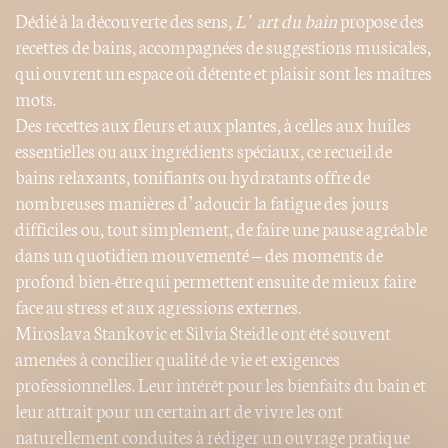
Dédié à la découverte des sens,
L’ art du bain
propose des
recettes de bains, accompagnées de suggestions musicales,
qui ouvrent un espace où détente et plaisir sont les maîtres
mots.
Des recettes aux fleurs et aux plantes, à celles aux huiles
essentielles ou aux ingrédients spéciaux, ce recueil de
bains relaxants, tonifiants ou hydratants offre de
nombreuses manières d’adoucir la fatigue des jours
difficiles ou, tout simplement, de faire une pause agréable
dans un quotidien mouvementé – des moments de
profond bien-être qui permettent ensuite de mieux faire
face au stress et aux agressions externes.
Miroslava Stankovic et Silvia Steidle ont été souvent
amenées à concilier qualité de vie et exigences
professionnelles. Leur intérêt pour les bienfaits du bain et
leur attrait pour un certain art de vivre les ont
naturellement conduites à rédiger un ouvrage pratique