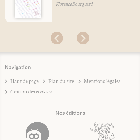
Florence Bourquard
Navigation
Haut de page
Plan du site
Mentions légales
Gestion des cookies
Nos éditions