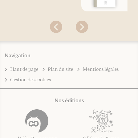
Navigation
Haut de page
Plan du site
Mentions légales
Gestion des cookies
Nos éditions
Atelier Perrousseaux
Éditions Le Sureau