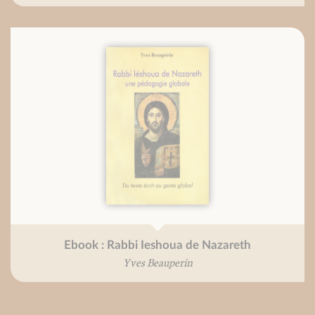
Ebook : Rabbi Ieshoua de Nazareth
Yves Beauperin