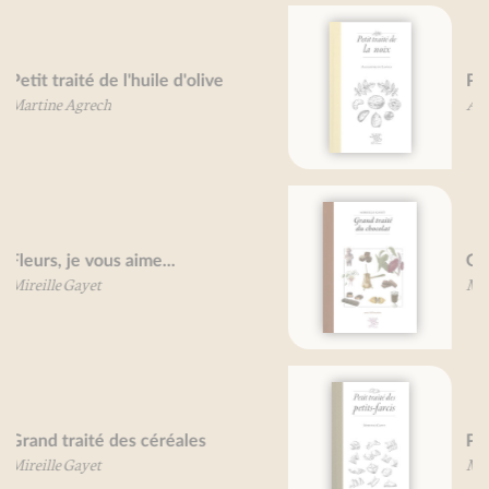
Petit traité de la noix
Alexandre de Lanoix
Grand traité du chocolat
Mireille Gayet
Petit traité des petits-farcis
Mireille Gayet