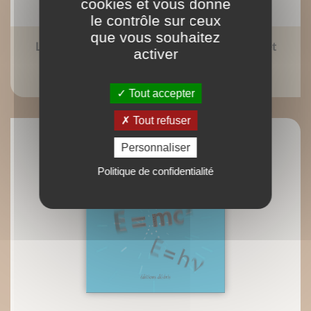
cookies et vous donne
le contrôle sur ceux
que vous souhaitez
La matière noire : substance exotique ou effet
activer
relativiste ?
Jean Perdijon
Tout accepter
Tout refuser
Personnaliser
Politique de confidentialité