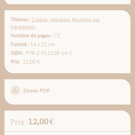
Thèmes :
Cuisine
,
Légumes
,
Recettes par
ingrédients
Nombre de pages :
72
Format :
14 x 22 cm
ISBN
: 978-2-911328-14-5
Prix
: 12,00 €
Ebook-PDF
12,00 €
Prix :