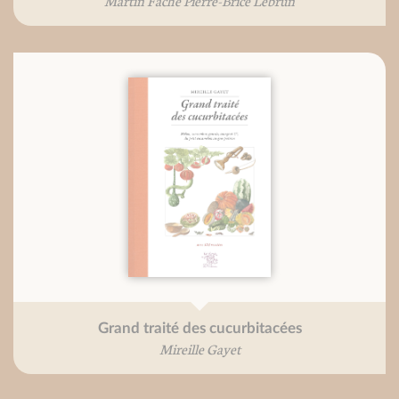
Martin Fache Pierre-Brice Lebrun
Grand traité des cucurbitacées
Mireille Gayet