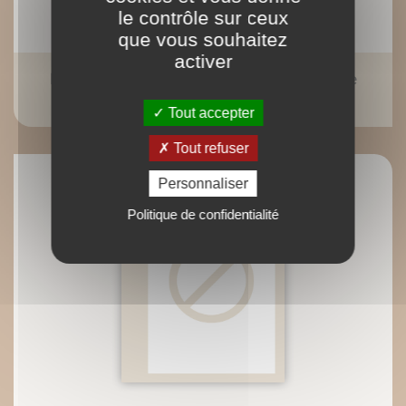
le contrôle sur ceux
que vous souhaitez
activer
Petit traité de la pomme de terre et de la frite
Pierre-Brice Lebrun
Tout accepter
Tout refuser
Personnaliser
Politique de confidentialité