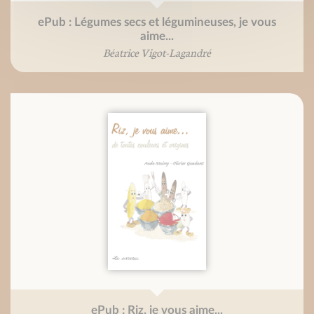
ePub : Légumes secs et légumineuses, je vous
aime...
Béatrice Vigot-Lagandré
ePub : Riz, je vous aime...