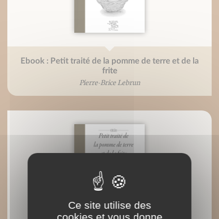
Ebook : Petit traité de la pomme de terre et de la
frite
Pierre-Brice Lebrun
Ce site utilise des
cookies et vous donne