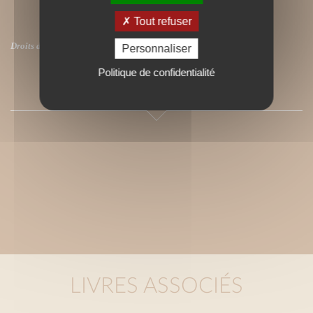
Tout refuser
Droits de traduction disponibles.
Personnaliser
Politique de confidentialité
SOMMAIRE
LIVRES ASSOCIÉS