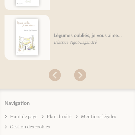
Légumes oubliés, je vous aime...
Béatrice Vigot-Lagandré
Navigation
Haut de page
Plan du site
Mentions légales
Gestion des cookies