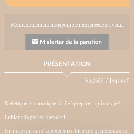
Momentanément indisponible réimpression à venir
M'alerter de la parution
PRÉSENTATION
[english]
[español]
Diététique, économique, facile à préparer : qui suis-je ?
Le blanc de poulet, bien sûr !
Un mets qui sait s’adapter aussi bien aux grandes tablées