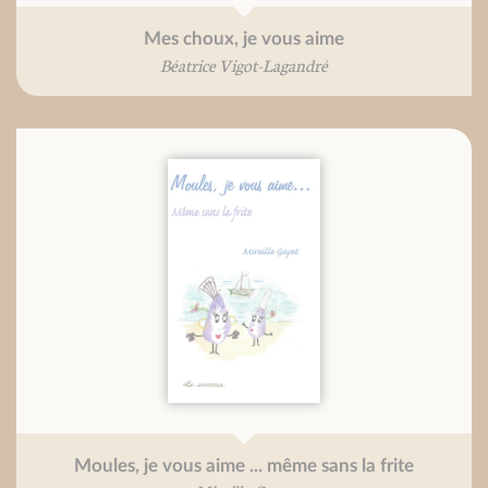
Mes choux, je vous aime
Béatrice Vigot-Lagandré
Moules, je vous aime ... même sans la frite