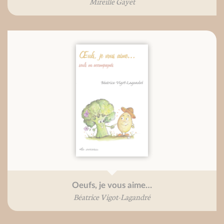
Mireille Gayet
Oeufs, je vous aime…
Béatrice Vigot-Lagandré