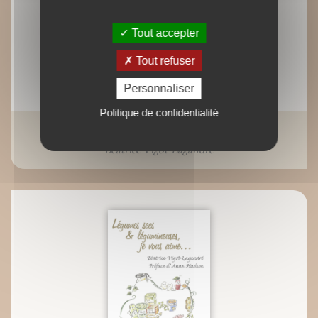
Tout accepter
Tout refuser
Personnaliser
Politique de confidentialité
Légumes oubliés, je vous aime...
Béatrice Vigot-Lagandré