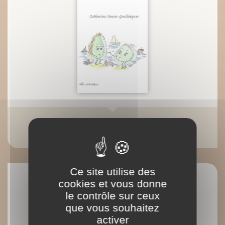
Huîtres, je vous aime...
Catherine Simon-Goulletquer
Ce site utilise des
cookies et vous donne
le contrôle sur ceux
que vous souhaitez
activer