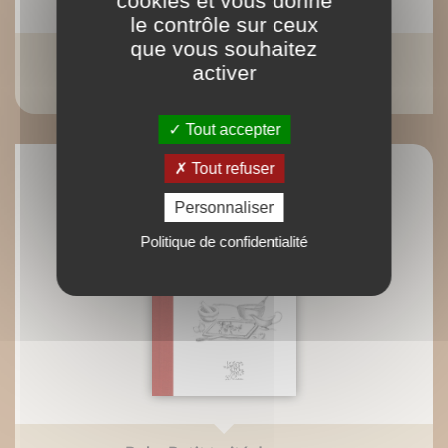
cookies et vous donne
le contrôle sur ceux
que vous souhaitez
ePub : Petit traité de la farine complète
activer
Martine Agrech
Tout accepter
Tout refuser
Personnaliser
Politique de confidentialité