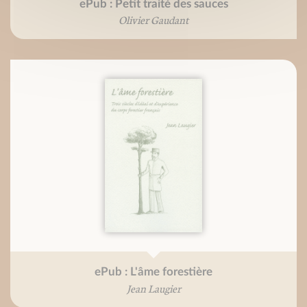
ePub : Petit traité des sauces
Olivier Gaudant
ePub : L'âme forestière
Jean Laugier