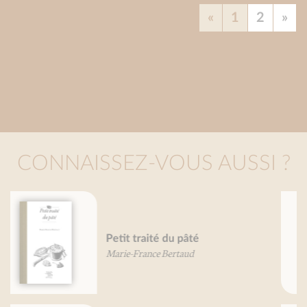
«
1
2
»
CONNAISSEZ-VOUS AUSSI ?
Petit traité du raisin
Patricia Rolland