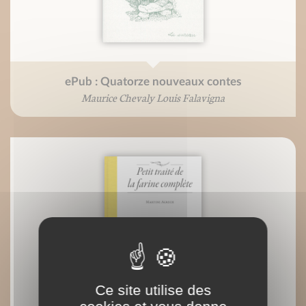
ePub : Quatorze nouveaux contes
Maurice Chevaly Louis Falavigna
Ce site utilise des