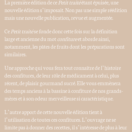
La première édition de ce
Petit traité
étant épuisée, une
nouvelle édition s’imposait. Non pas une simple réédition
mais une nouvelle publication, revue et augmentée.
Ce
Petit traité
se fonde donc cette fois sur la définition
large et ancienne du mot
confiture
et aborde ainsi,
notamment, les pâtes de fruits dont les préparations sont
similaires.
Une approche qui vous fera tout connaître de l’histoire
des confitures, de leur rôle de médicament à celui, plus
récent, de plaisir gourmand sucré. Elle vous emmènera
des temps anciens à la bassine à confiture de nos grands-
mères et à son odeur merveilleuse si caractéristique.
L’autre apport de cette nouvelle édition tient à
l’utilisation de toutes ces confitures. L’ouvrage ne se
limite pas à donner des recettes, il s’intéresse de plus à leur