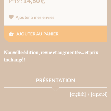
14,50 €
Prix :
Ajouter à mes envies
AJOUTER AU PANIER
Nouvelle édition, revue et augmentée... et prix
inchangé !
PRÉSENTATION
[english]
[español]