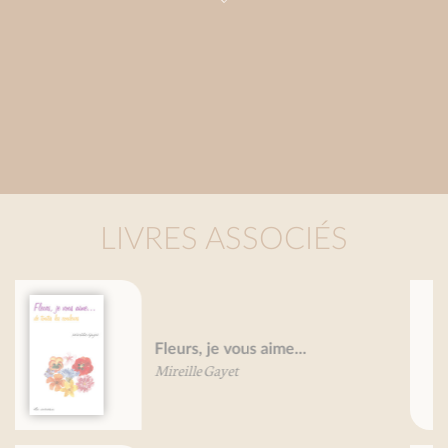
LIVRES ASSOCIÉS
Petit traité de la sardine
Mireille Gayet