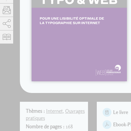
AddThis est désactivé.
Autoriser
Thèmes :
Internet
,
Ouvrages
Le livre
pratiques
Ebook-
Nombre de pages :
168