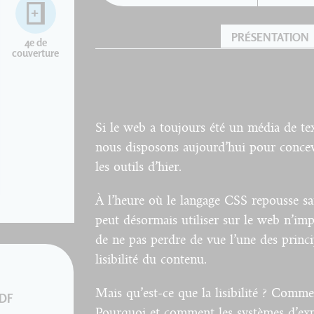
PRÉSENTATION
4e de
couverture
Si le web a toujours été un média de te
nous disposons aujourd’hui pour concev
les outils d’hier.
À l’heure où le langage CSS repousse san
peut désormais utiliser sur le web n’imp
de ne pas perdre de vue l’une des princ
lisibilité du contenu.
Mais qu’est-ce que la lisibilité ? Commen
PDF
Pourquoi et comment les systèmes d’explo