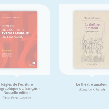
 de l'écriture
Le théâtre amateur
que du français -
Maurice Chevaly
elle édition
Perrousseaux