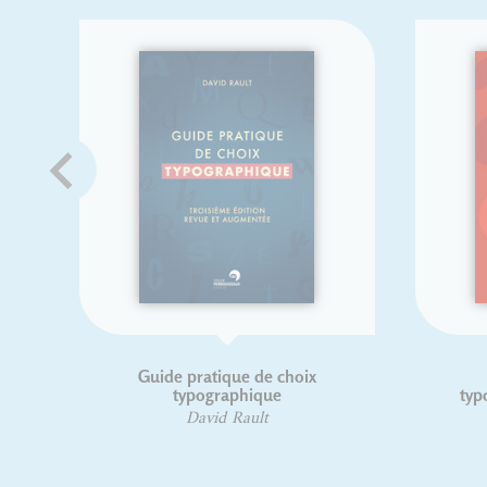
Guide pratique de choix
Règles
typographique
typographi
Nouv
David Rault
Yves 