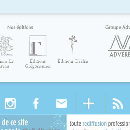
Nos éditions
Groupe Ad
ions Le
Éditions
Éditions DésIris
ureau
Grégoriennes