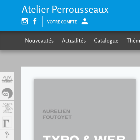
Panneau de gestion des cookies
Atelier Perrousseaux
VOTRE COMPTE
Nouveautés
Actualités
Catalogue
Thém