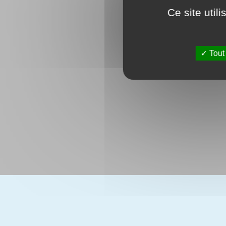
Ce site util
Tout