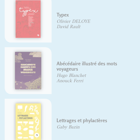
Typex
Olivier DELOYE
David Rault
Abécédaire illustré des mots
voyageurs
Hugo Blanchet
Anouck Ferri
Lettrages et phylactères
Gaby Bazin