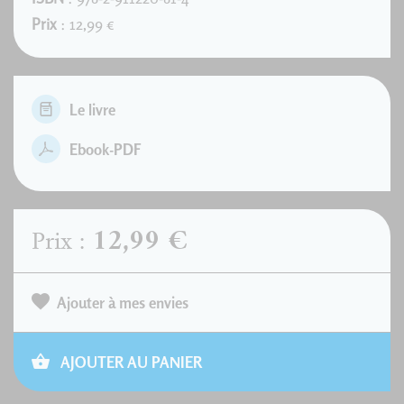
Prix
: 12,99 €
Le livre
Ebook-PDF
12,99 €
Prix :
Ajouter à mes envies
AJOUTER AU PANIER