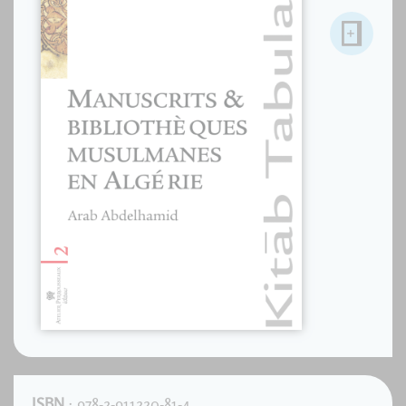
ISBN
: 978-2-911220-81-4