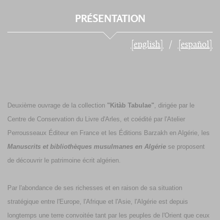
PRÉSENTATION
[english]
[español]
Deuxième ouvrage de la collection
"Kitàb Tabulae"
, dirigée par le
Centre de Conservation du Livre d'Arles, et coédité par l'Atelier
Perrousseaux Éditeur en France et les Éditions Barzakh en Algérie, les
Manuscrits et bibliothèques musulmanes en Algérie
se proposent
de découvrir le patrimoine écrit algérien.
Par l'abondance de ses richesses et en raison de sa situation
stratégique entre l'Europe, l'Afrique et l'Asie, l'Algérie est depuis
longtemps une terre convoitée tant par les peuples de l'Orient que ceux