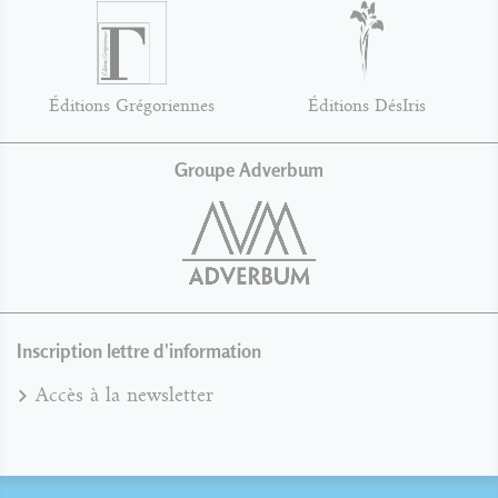
Éditions Grégoriennes
Éditions DésIris
Groupe Adverbum
Inscription lettre d'information
Accès à la newsletter