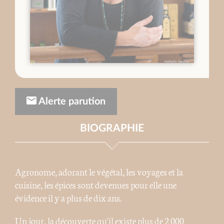
Alerte parution
BIOGRAPHIE
Agronome, adorant le végétal, les voyages et la
cuisine, les épices sont devenues pour elle une
évidence il y a plus de dix ans.
Un jour, la découverte qu'il existe plus de 2 000