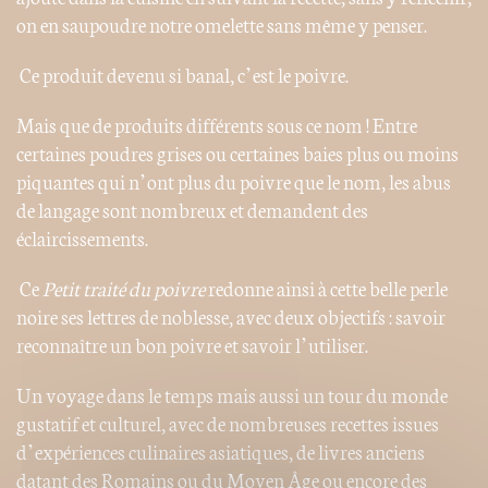
on en saupoudre notre omelette sans même y penser.
Ce produit devenu si banal, c’est le poivre.
Mais que de produits différents sous ce nom ! Entre
certaines poudres grises ou certaines baies plus ou moins
piquantes qui n’ont plus du poivre que le nom, les abus
de langage sont nombreux et demandent des
éclaircissements.
Ce
Petit traité du poivre
redonne ainsi à cette belle perle
noire ses lettres de noblesse, avec deux objectifs : savoir
reconnaître un bon poivre et savoir l’utiliser.
Un voyage dans le temps mais aussi un tour du monde
gustatif et culturel, avec de nombreuses recettes issues
d’expériences culinaires asiatiques, de livres anciens
datant des Romains ou du Moyen Âge ou encore des