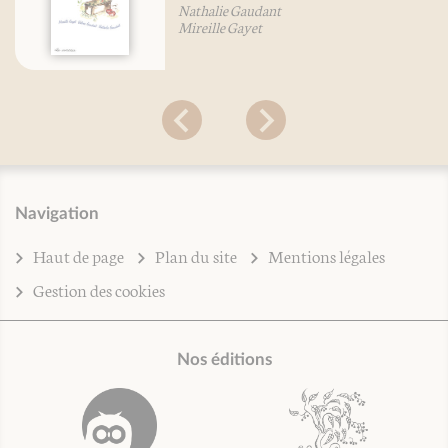
Nathalie Gaudant
Mireille Gayet
Navigation
Haut de page
Plan du site
Mentions légales
Gestion des cookies
Nos éditions