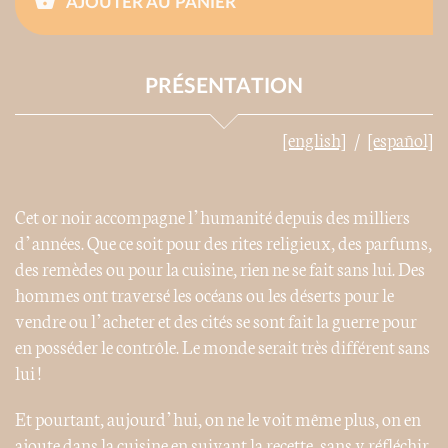
AJOUTER AU PANIER
PRÉSENTATION
[english]
[español]
Cet or noir accompagne l’humanité depuis des milliers
d’années. Que ce soit pour des rites religieux, des parfums,
des remèdes ou pour la cuisine, rien ne se fait sans lui. Des
hommes ont traversé les océans ou les déserts pour le
vendre ou l’acheter et des cités se sont fait la guerre pour
en posséder le contrôle. Le monde serait très différent sans
lui !
Et pourtant, aujourd’hui, on ne le voit même plus, on en
ajoute dans la cuisine en suivant la recette, sans y réfléchir,