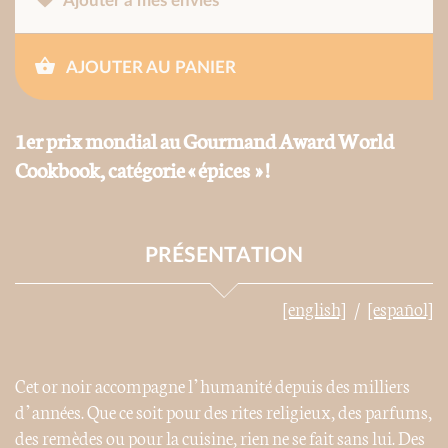
Ajouter à mes envies
AJOUTER AU PANIER
1er prix mondial au Gourmand Award World
Cookbook, catégorie « épices » !
PRÉSENTATION
[english]
[español]
Cet or noir accompagne l’humanité depuis des milliers
d’années. Que ce soit pour des rites religieux, des parfums,
des remèdes ou pour la cuisine, rien ne se fait sans lui. Des