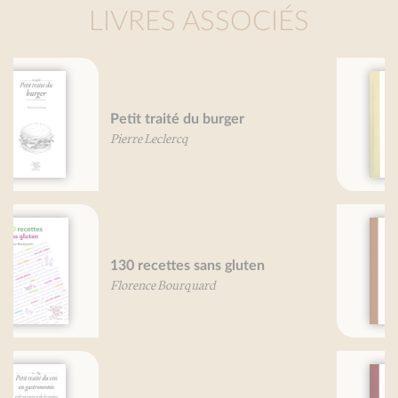
LIVRES ASSOCIÉS
Petit traité des pâtes
Pierre-Brice Lebrun
Petit traité du (bon) pain
Martine Agrech