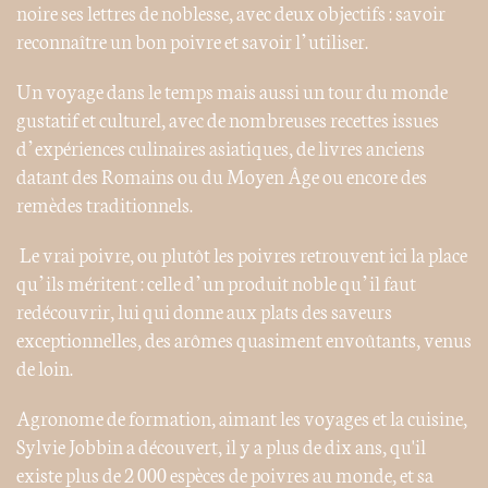
noire ses lettres de noblesse, avec deux objectifs : savoir
reconnaître un bon poivre et savoir l’utiliser.
Un voyage dans le temps mais aussi un tour du monde
gustatif et culturel, avec de nombreuses recettes issues
d’expériences culinaires asiatiques, de livres anciens
datant des Romains ou du Moyen Âge ou encore des
remèdes traditionnels.
Le vrai poivre, ou plutôt les poivres retrouvent ici la place
qu’ils méritent : celle d’un produit noble qu’il faut
redécouvrir, lui qui donne aux plats des saveurs
exceptionnelles, des arômes quasiment envoûtants, venus
de loin.
Agronome de formation, aimant les voyages et la cuisine,
Sylvie Jobbin a découvert, il y a plus de dix ans, qu'il
existe plus de 2 000 espèces de poivres au monde, et sa