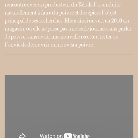
rencontre avec un producteur du Kérala l’a conduite
naturellement à faire du poivre et des épices l’objet
principal de ses recherches. Elle a ainsi ouvert en 2010 un
magasin, où elle ne passe pas une seule journée sans parler
de poivre, sans avoir une nouvelle recette à tester ou
l’envie de découvrir un nouveau poivre.