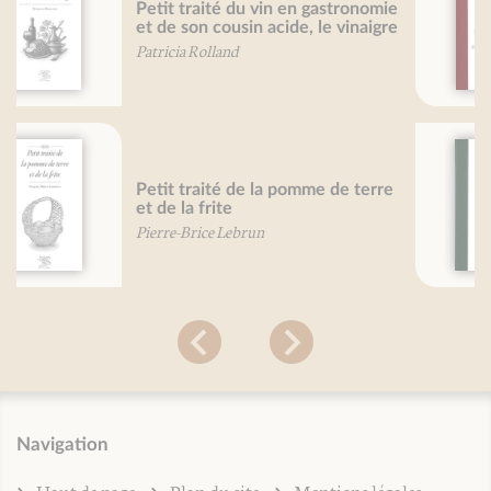
Petit traité de la confiture
(nouvelle édition)
Mireille Gayet
Petit traité de la sardine
Mireille Gayet
Navigation
Haut de page
Plan du site
Mentions légales