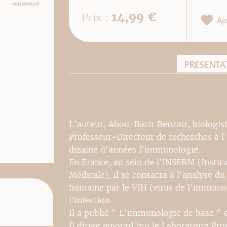
couverture
14,99 €
Prix :
Aj
PRÉSENTA
L'auteur, Abou-Bacir Benzair, biologist
Professeur-Directeur de recherches à l
dizaine d'années l'immunologie.
En France, au sein de l'INSERM (Institu
Médicale), il se consacra à l'analyse du
humaine par le VIH (virus de l'immunod
l'infection.
Il a publié " L'immunologie de base " 
Il dirige aujourd'hui le Laboratoire Pro