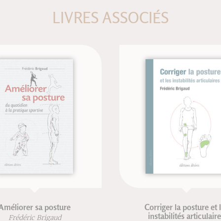
LIVRES ASSOCIÉS
 sa posture
Corriger la posture et les
instabilités articulaires
c Brigaud