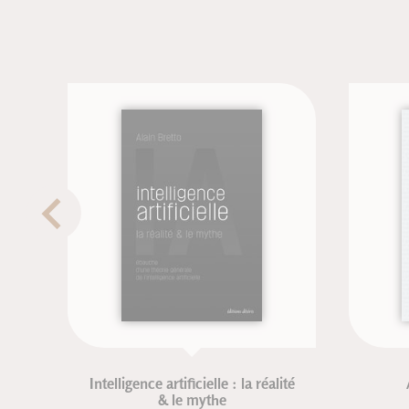
Intelligence artificielle : la réalité
Améliorer
& le mythe
Frédéri