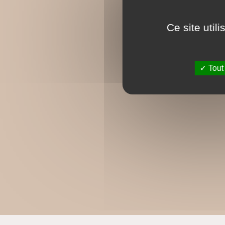
Ce site util
Tout