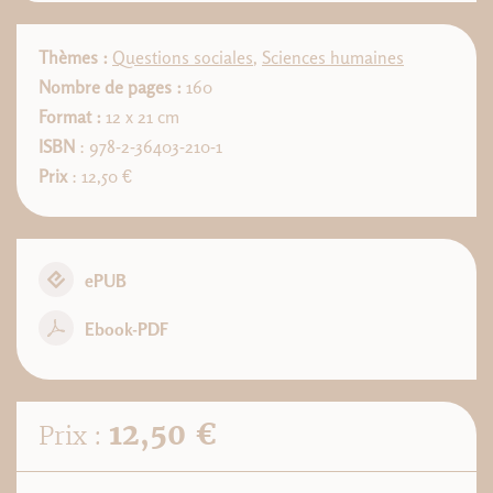
Thèmes :
Questions sociales
,
Sciences humaines
Nombre de pages :
160
Format :
12 x 21 cm
ISBN
: 978-2-36403-210-1
Prix
: 12,50 €
ePUB
Ebook-PDF
12,50 €
Prix :