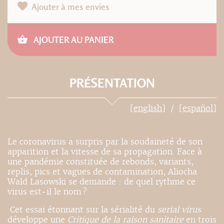
Ajouter à mes envies
AJOUTER AU PANIER
PRÉSENTATION
[english]
[español]
Le coronavirus a surpris par la soudaineté de son
apparition et la vitesse de sa propagation. Face à
une pandémie constituée de rebonds, variants,
replis, pics et vagues de contamination, Aliocha
Wald Lasowski se demande : de quel rythme ce
virus est-il le nom ?
Cet essai étonnant sur la sérialité du
serial virus
développe une
Critique de la raison sanitaire
en trois