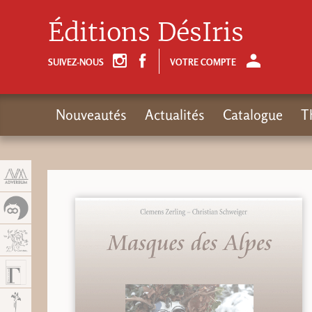
Panneau de gestion des cookies
Éditions DésIris
SUIVEZ-NOUS
VOTRE COMPTE
Nouveautés
Actualités
Catalogue
T