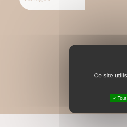
Ce site util
Tout