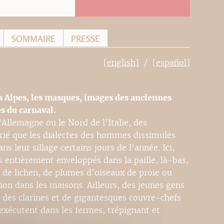
SOMMAIRE
PRESSE
[english]
[español]
s Alpes, les masques, images des anciennes
s du carnaval.
’Allemagne ou le Nord de l’Italie, des
arié que les dialectes des hommes dissimulés
s leur sillage certains jours de l’année. Ici,
 entièrement enveloppés dans la paille, là-bas,
de lichen, de plumes d’oiseaux de proie ou
ion dans les maisons. Ailleurs, des jeunes gens
t des clarines et de gigantesques couvre-chefs
exécutent dans les fermes, trépignant et