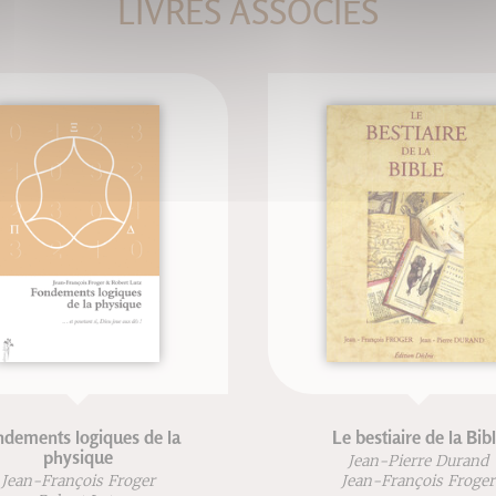
LIVRES ASSOCIÉS
dements logiques de la
Le bestiaire de la Bib
physique
Jean-Pierre Durand
Jean-François Froger
Jean-François Froger