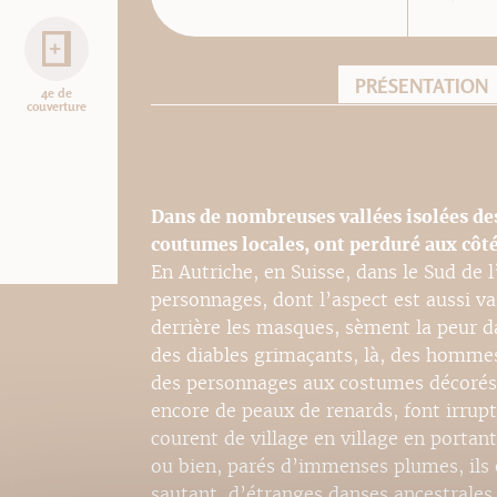
PRÉSENTATION
4e de
couverture
Dans de nombreuses vallées isolées de
coutumes locales, ont perduré aux côté
En Autriche, en Suisse, dans le Sud de l
personnages, dont l’aspect est aussi v
derrière les masques, sèment la peur dan
des diables grimaçants, là, des hommes
des personnages aux costumes décorés 
encore de peaux de renards, font irrupt
courent de village en village en portan
ou bien, parés d’immenses plumes, ils 
sautant, d’étranges danses ancestrales.