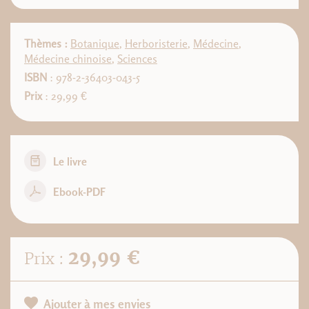
Thèmes :
Botanique
,
Herboristerie
,
Médecine
,
Médecine chinoise
,
Sciences
ISBN
: 978-2-36403-043-5
Prix
: 29,99 €
Le livre
Ebook-PDF
29,99 €
Prix :
Ajouter à mes envies