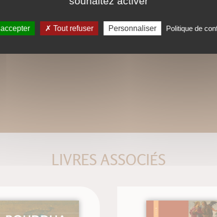
souhaitez activer
 accepter
Tout refuser
Personnaliser
Politique de conf
LIVRES ASSOCIÉS