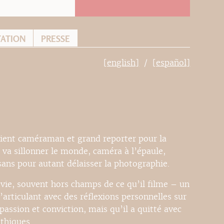
TATION
PRESSE
[english]
[español]
vient caméraman et grand reporter pour la
l va sillonner le monde, caméra à l’épaule,
ans pour autant délaisser la photographie.
e vie, souvent hors champs de ce qu’il filme – un
articulant avec des réflexions personnelles sur
passion et conviction, mais qu’il a quitté avec
thiques.