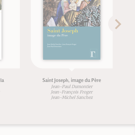
Saint Joseph, image du Père
Livr
de
Jean-Paul Dumontier
Jean-François Froger
Jean-Michel Sanchez