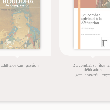
dha de Compassion
Du combat spirituel à la
déification
Jean-François Froger