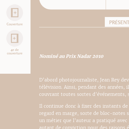
PRÉSEN
Couverture
4e de
couverture
Nominé au Prix Nadar 2010
D’abord photojournaliste, Jean Rey de
télévision. Ainsi, pendant des années, i
couvrant toutes sortes d’événements, s
Il continue donc à fixer des instants d
regard en marge, sorte de bloc-notes s’
un métier que l’auteur a pratiqué avec 
autant de conviction pour des raisons é