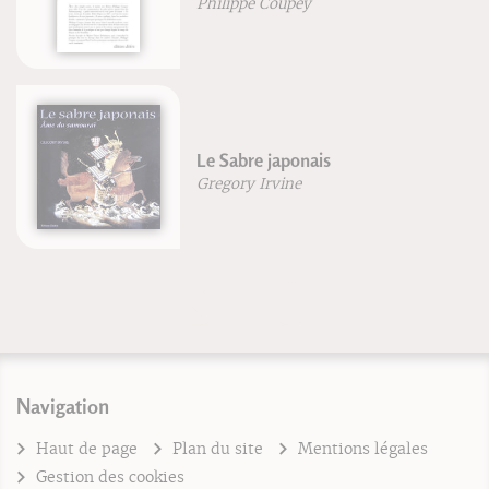
Philippe Coupey
Le Sabre japonais
Gregory Irvine
Navigation
Haut de page
Plan du site
Mentions légales
Gestion des cookies