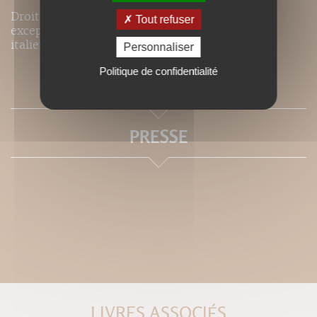
Droits de traduction disponibles pour ce titre,
Tout refuser
excepté pour les langues suivantes : japonais,
italien, anglais, espagnol.
Personnaliser
Politique de confidentialité
SOMMAIRE
PRESSE
LIVRES ASSOCIÉS