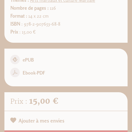
Thèmes :
Arts martiaux et culture Martiale
Nombre de pages :
116
Format :
14 x 22 cm
ISBN
: 978-2-907653-68-8
Prix
: 15,00 €
ePUB
Ebook-PDF
15,00 €
Prix :
Ajouter à mes envies