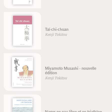
Taï-chi-chuan
Kenji Tokitsu
Miyamoto Musashi - nouvelle
édition
Kenji Tokitsu
Nager en eau libre et en triathlon