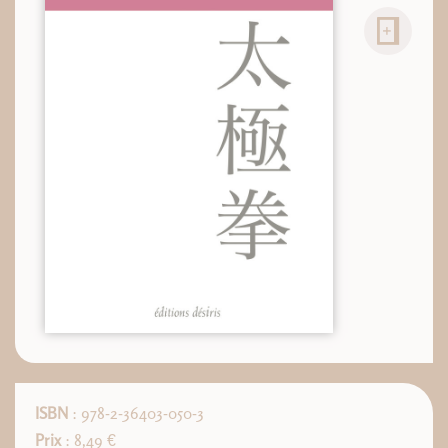
ISBN
: 978-2-36403-050-3
Prix
: 8,49 €