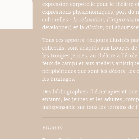
expression corporelle pour le théâtre e
expressions physionomiques, port du m
culturelles :
la relaxation
,
l’improvisati
développer) et la
diction
, qui aboutisse
Tous ces apports, toujours illustrés pa
collectifs, sont adaptés aux troupes d
les troupes jeunes, au théâtre à l’école 
feux de camp) et aux ateliers artistiqu
périphériques que sont les décors, les 
les bruitages.
Des bibliographies thématiques et une 
enfants, les jeunes et les adultes, c
indispensable sur tous les terrains de l
Erratum