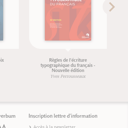
ouvelle
La voix pluridimensionnelle
Cristina Cuomo
in
Dr Patrick Veret
verbum
Inscription lettre d'information
Accès à la newsletter