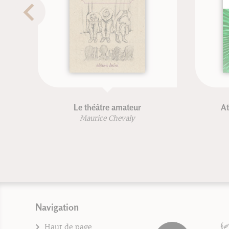
Corriger le pied (nouvelle édition)
Trai
Frédéric Brigaud
Navigation
Haut de page