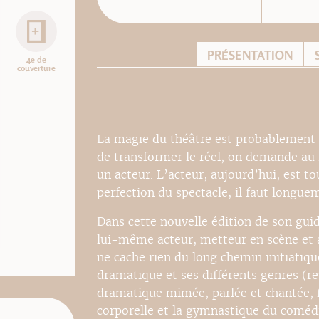
PRÉSENTATION
4e de
couverture
La magie du théâtre est probablement
de transformer le réel, on demande au r
un acteur. L’acteur, aujourd’hui, est to
perfection du spectacle, il faut longuem
Dans cette nouvelle édition de son gu
lui-même acteur, metteur en scène et 
ne cache rien du long chemin initiatiqu
dramatique et ses différents genres (re
dramatique mimée, parlée et chantée, f
corporelle et la gymnastique du coméd