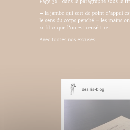
Page 38 : dans le paragraphe sous le ti
– la jambe qui sert de point d’appui est
le sens du corps penché – les mains o
« fil » que l’on est censé tirer.
Avec toutes nos excuses.