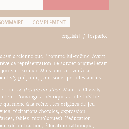
SOMMAIRE
COMPLÉMENT
[english]
[español]
 aussi ancienne que l’homme lui-même. Avant
êve sa représentation. Le sorcier originel était
ujours un sorcier. Mais pour arriver à la
ent s’y préparer, pour soi et pour les autres.
ide pour
Le théâtre amateur
, Maurice Chevaly –
auteur d’ouvrages théoriques sur le théâtre –
e qui mène à la scène : les origines du jeu
vues, récitations chorales, expression
arces, fables, monologues), l’éducation
ien (décontraction, éducation rythmique,