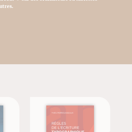
utres.