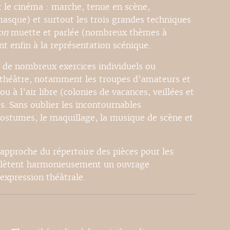
t le cinéma : marche, tenue en scène,
asque) et surtout les trois grandes techniques
on
muette et parlée (nombreux thèmes à
nt enfin à la représentation scénique.
r de nombreux exercices individuels ou
e théâtre, notamment les troupes d’amateurs et
ou à l’air libre (colonies de vacances, veillées et
es. Sans oublier les incontournables
costumes, le maquillage, la musique de scène et
approche du répertoire des pièces pour les
omplètent harmonieusement un ouvrage
’expression théâtrale.