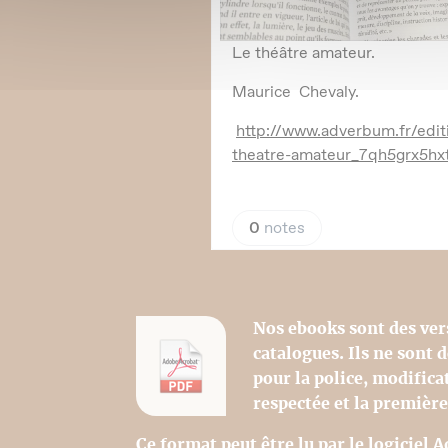
Nos ebooks sont des ver
catalogues. Ils ne sont
pour la police, modifica
respectée et la première
Ce format peut être lu par le logiciel 