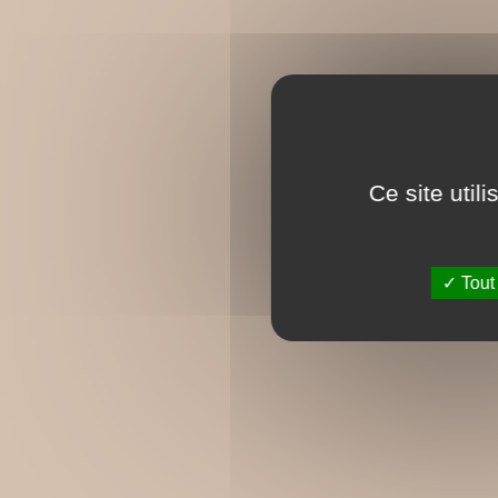
Ce site util
Tout