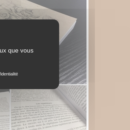
ceux que vous
identialité