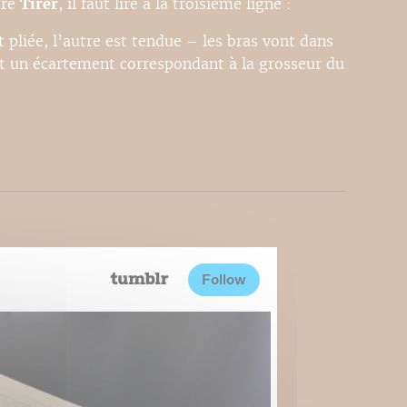
tre
Tirer
, il faut lire à la troisième ligne :
 pliée, l’autre est tendue – les bras vont dans
nt un écartement correspondant à la grosseur du