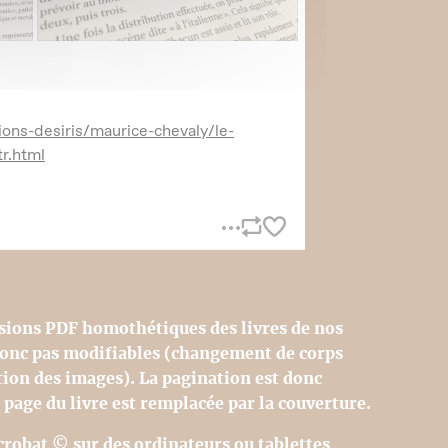
sions PDF homothétiques des livres de nos
 donc pas modifiables (changement de corps
tion des images). La pagination est donc
 page du livre est remplacée par la couverture.
Acrobat © sur des ordinateurs ou tablettes