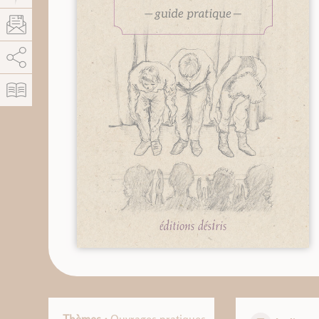
AddThis est désactivé.
Autoriser