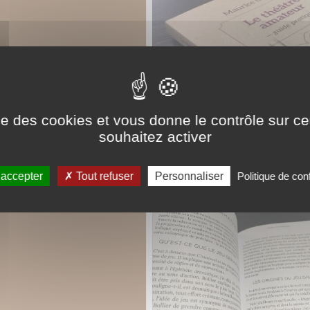
ise des cookies et vous donne le contrôle sur 
souhaitez activer
 accepter
Tout refuser
Personnaliser
Politique de conf