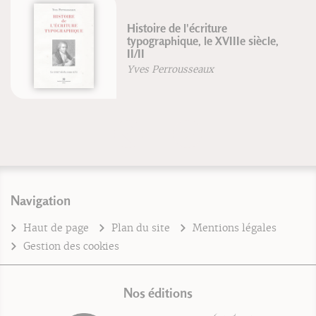
Histoire de l'écriture
typographique, le XVIIIe siècle,
II/II
Yves Perrousseaux
Navigation
Haut de page
Plan du site
Mentions légales
Gestion des cookies
Nos éditions