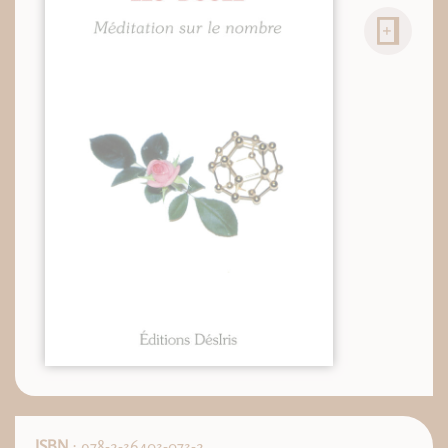
ISBN
: 978-2-36403-073-2