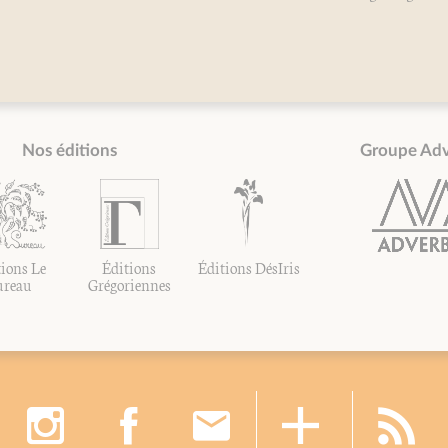
Nos éditions
Groupe Ad
ions Le
Éditions
Éditions DésIris
ureau
Grégoriennes