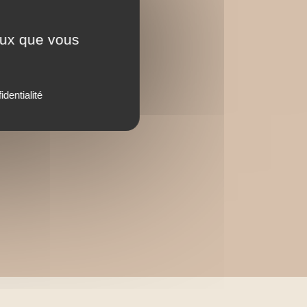
ceux que vous
identialité