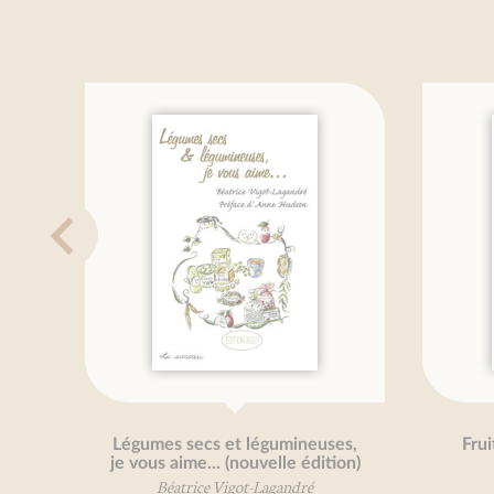
Légumes secs et légumineuses,
Fruits
je vous aime... (nouvelle édition)
Bé
Béatrice Vigot-Lagandré