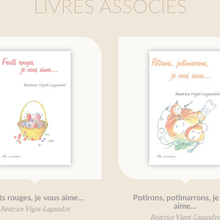
LIVRES ASSOCIÉS
 rouges, je vous aime...
Potirons, potimarrons, je v
aime...
atrice Vigot-Lagandré
Béatrice Vigot-Lagandré