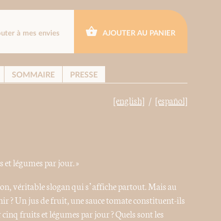
outer à mes envies
AJOUTER AU PANIER
SOMMAIRE
PRESSE
[english]
[español]
 et légumes par jour. »
, véritable slogan qui s’affiche partout. Mais au
r ? Un jus de fruit, une sauce tomate constituent-ils
inq fruits et légumes par jour ? Quels sont les