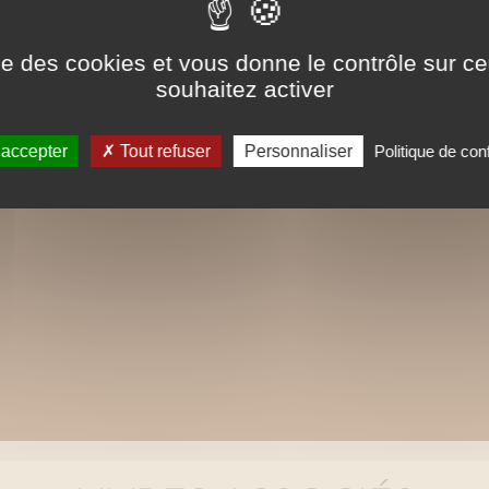
Recommandé par le site
Cookissime
ise des cookies et vous donne le contrôle sur 
souhaitez activer
 accepter
Tout refuser
Personnaliser
Politique de conf