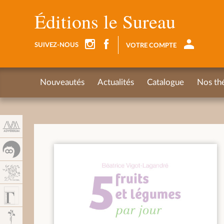
Panneau de gestion des cookies
Éditions le Sureau
SUIVEZ-NOUS
VOTRE COMPTE
Nouveautés
Actualités
Catalogue
Nos th