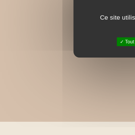
Ce site util
Tout