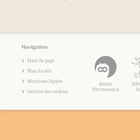
Navigation
Haut de page
Plan du site
Mentions légales
Atelier
Édit
Perrousseaux
S
Gestion des cookies