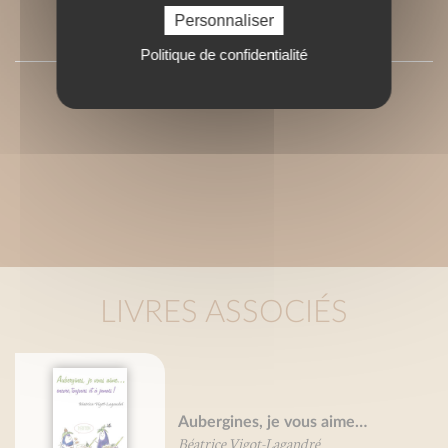
Personnaliser
PRESSE
Politique de confidentialité
LIVRES ASSOCIÉS
Aubergines, je vous aime…
Béatrice Vigot-Lagandré