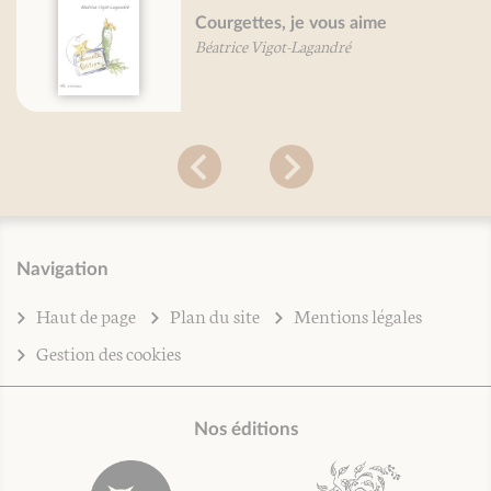
Courgettes, je vous aime
Béatrice Vigot-Lagandré
Navigation
Haut de page
Plan du site
Mentions légales
Gestion des cookies
Nos éditions