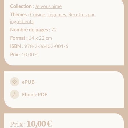
Collection :
Je vous aime
Thèmes :
Cuisine
,
Légumes
,
Recettes par
ingrédients
Nombre de pages :
72
Format :
14 x 22 cm
ISBN
: 978-2-36402-001-6
Prix
: 10,00 €
ePUB
Ebook-PDF
10,00 €
Prix :