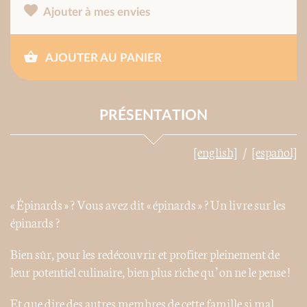
Ajouter à mes envies
AJOUTER AU PANIER
PRÉSENTATION
[english]
[español]
« Épinards » ? Vous avez dit « épinards » ? Un livre sur les
épinards ?
Bien sûr, pour les redécouvrir et profiter pleinement de
leur potentiel culinaire, bien plus riche qu’on ne le pense !
Et que dire des autres membres de cette famille si mal