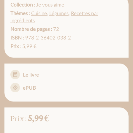
Collection :
Je vous aime
Thèmes :
Cuisine
,
Légumes
,
Recettes par
ingrédients
Nombre de pages :
72
ISBN
: 978-2-36402-038-2
Prix
: 5,99 €
Le livre
ePUB
5,99 €
Prix :