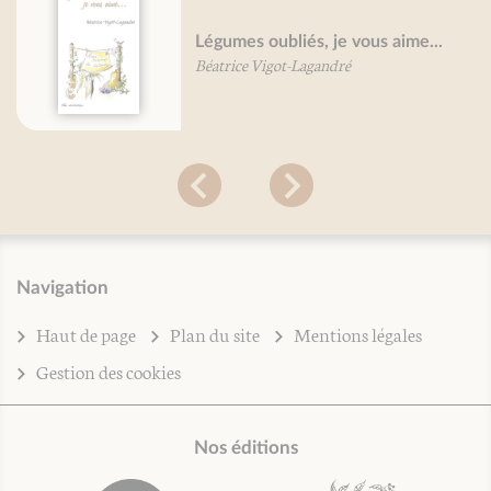
Légumes oubliés, je vous aime...
Béatrice Vigot-Lagandré
Navigation
Haut de page
Plan du site
Mentions légales
Gestion des cookies
Nos éditions