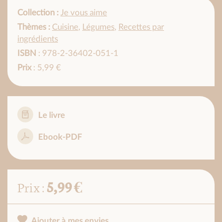
Collection :
Je vous aime
Thèmes :
Cuisine
,
Légumes
,
Recettes par
ingrédients
ISBN
: 978-2-36402-051-1
Prix
: 5,99 €
Le livre
Ebook-PDF
5,99 €
Prix :
Ajouter à mes envies