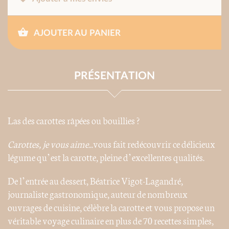
AJOUTER AU PANIER
PRÉSENTATION
Las des carottes râpées ou bouillies ?
Carottes, je vous
aime...
vous fait redécouvrir ce délicieux
légume qu’est la carotte, pleine d’excellentes qualités.
De l’entrée au dessert, Béatrice Vigot-Lagandré,
journaliste gastronomique, auteur de nombreux
ouvrages de cuisine, célèbre la carotte et vous propose un
véritable voyage culinaire en plus de 70 recettes simples,