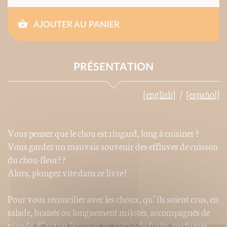
AJOUTER AU PANIER
PRÉSENTATION
[english]
[español]
Vous pensez que le chou est ringard, long à cuisiner ?
Vous gardez un mauvais souvenir des effluves de cuisson
du chou-fleur? ?
Alors, plongez vite dans ce livre !
Pour vous réconcilier avec les choux, qu’ils soient crus, en
salade, braisés ou longuement mijotés, accompagnés de
viande, d’autres légumes ou même de fruits, parfumés