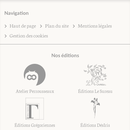
Navigation
Haut de page
Plan du site
Mentions légales
Gestion des cookies
Nos éditions
Atelier Perrousseaux
Éditions Le Sureau
Éditions Grégoriennes
Éditions DésIris