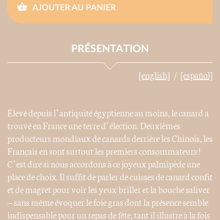
AJOUTER AU PANIER
PRÉSENTATION
[english]
[español]
Élevé depuis l’antiquité égyptienne au moins, le canard a
trouvé en France une terre d’élection. Deuxièmes
producteurs mondiaux de canards derrière les Chinois, les
Français en sont surtout les premiers consommateurs !
C’est dire si nous accordons à ce joyeux palmipède une
place de choix. Il suffit de parler de cuisses de canard confit
et de magret pour voir les yeux briller et la bouche saliver
– sans même évoquer le foie gras dont la présence semble
indispensable pour un repas de fête, tant il illustre à la fois