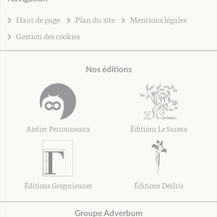
Haut de page
Plan du site
Mentions légales
Gestion des cookies
Nos éditions
Atelier Perrousseaux
Éditions Le Sureau
Éditions Grégoriennes
Éditions DésIris
Groupe Adverbum