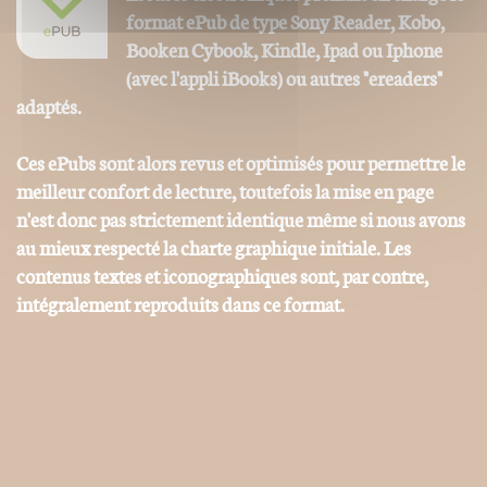
format ePub de type Sony Reader, Kobo,
Booken Cybook, Kindle, Ipad ou Iphone
(avec l'appli iBooks) ou autres "ereaders"
adaptés.
Ces ePubs sont alors revus et optimisés pour permettre le
meilleur confort de lecture, toutefois la mise en page
n'est donc pas strictement identique même si nous avons
au mieux respecté la charte graphique initiale. Les
contenus textes et iconographiques sont, par contre,
intégralement reproduits dans ce format.