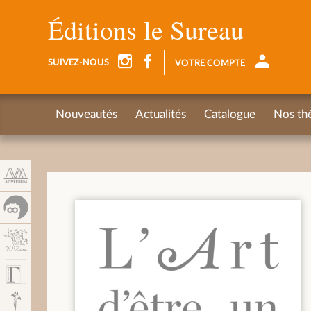
Panneau de gestion des cookies
Éditions le Sureau
SUIVEZ-NOUS
VOTRE COMPTE
Nouveautés
Actualités
Catalogue
Nos th