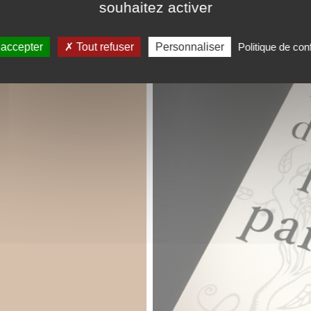
souhaitez activer
 accepter
Tout refuser
Personnaliser
Politique de conf