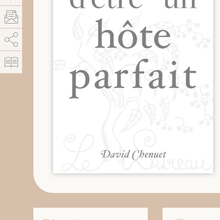
AddThis est désactivé.
Autoriser