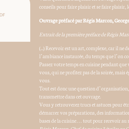
conseils pour faire plaisir et se faire plaisir,
DF
Ouvrage préfacé par Régis Marcon, George
Extrait de la première préface de Régis Mar
(...) Recevoir est un art, complexe, car il n
l’ambiance instaurée, du temps que l’on con
Passez votre temps en cuisine pendant que v
vous, qui ne profitez pas de la soirée, mais
vous.
Tout est donc une question d’organisation,
transmettre dans cet ouvrage.
Vous y retrouverez trucs et astuces pour ê
démarrer vos préparations, des informations
bases de la cuisine… tout pour recevoir au m
Régis Marcon, Chef de cuisine 3 étoiles au 