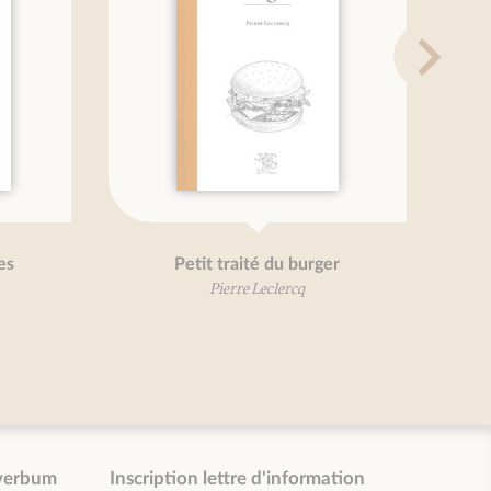
es
Petit traité du burger
Pierre Leclercq
verbum
Inscription lettre d'information