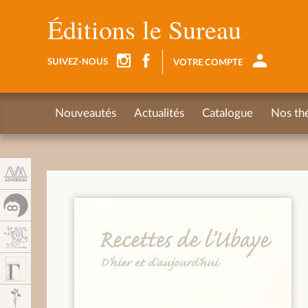
Panneau de gestion des cookies
Éditions le Sureau
SUIVEZ-NOUS
VOTRE COMPTE
Nouveautés
Actualités
Catalogue
Nos th