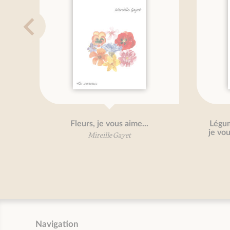
Fleurs, je vous aime...
Légum
je vou
Mireille Gayet
Navigation