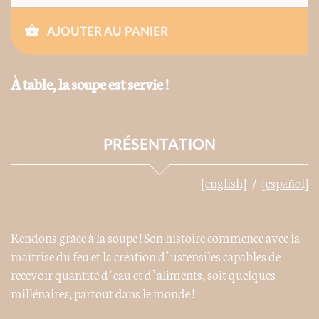
AJOUTER AU PANIER
À table, la soupe est servie !
PRÉSENTATION
[english]
[español]
Rendons grâce à la soupe ! Son histoire commence avec la
maîtrise du feu et la création d’ustensiles capables de
recevoir quantité d’eau et d’aliments, soit quelques
millénaires, partout dans le monde !