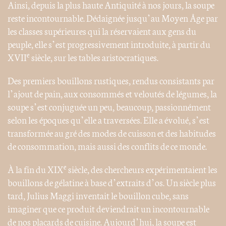
Ainsi, depuis la plus haute Antiquité à nos jours, la soupe
reste incontournable. Dédaignée jusqu’au Moyen Âge par
les classes supérieures qui la réservaient aux gens du
peuple, elle s’est progressivement introduite, à partir du
e
XVII
siècle, sur les tables aristocratiques.
Des premiers bouillons rustiques, rendus consistants par
l’ajout de pain, aux consommés et veloutés de légumes, la
soupe s’est conjuguée un peu, beaucoup, passionnément
selon les époques qu’elle a traversées. Elle a évolué, s’est
transformée au gré des modes de cuisson et des habitudes
de consommation, mais aussi des conflits de ce monde.
e
À la fin du XIX
siècle, des chercheurs expérimentaient les
bouillons de gélatine à base d’extraits d’os. Un siècle plus
tard, Julius Maggi inventait le bouillon cube, sans
imaginer que ce produit deviendrait un incontournable
de nos placards de cuisine. Aujourd’hui, la soupe est