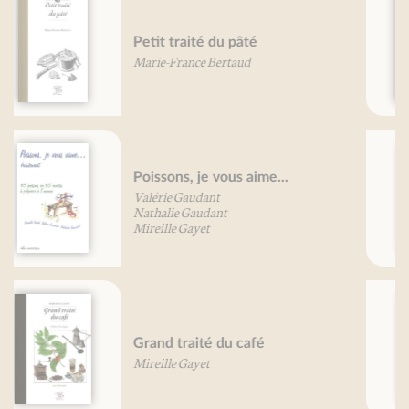
Grand traité des cucurbitacées
Mireille Gayet
Courgettes, je vous aime
Béatrice Vigot-Lagandré
Aubergines, je vous aime…
Béatrice Vigot-Lagandré