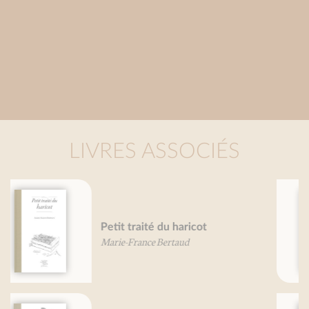
LIVRES ASSOCIÉS
Légumes, je vous aime...
Béatrice Vigot-Lagandré