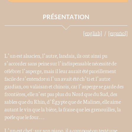
PRÉSENTATION
[english]
[español]
L’un est alsacien, l’autre, landais, ils ont ainsi pu
s’accorder sans peine sur l’indispensable nécessité de
célébrer l’asperge, mais il leur aurait été pareillement
facile de s’entendre si l’un avait été ch’ti et l’autre
gardian, ou valaisan et chinois, car l’asperge se garde des
frontières, elle n’est pas plus du Nord que du Sud, des
sables que du Rhin, d’Égypte que de Malines, elle aime
autant le vin que la bière, la fraise que les grenouilles, la
poêle que le four…
L’un est chef : sur son piano, il a composé ou testé une