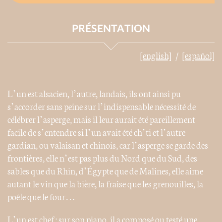
PRÉSENTATION
[english]
[español]
L’un est alsacien, l’autre, landais, ils ont ainsi pu
s’accorder sans peine sur l’indispensable nécessité de
célébrer l’asperge, mais il leur aurait été pareillement
facile de s’entendre si l’un avait été ch’ti et l’autre
gardian, ou valaisan et chinois, car l’asperge se garde des
frontières, elle n’est pas plus du Nord que du Sud, des
sables que du Rhin, d’Égypte que de Malines, elle aime
autant le vin que la bière, la fraise que les grenouilles, la
poêle que le four…
L’un est chef : sur son piano, il a composé ou testé une