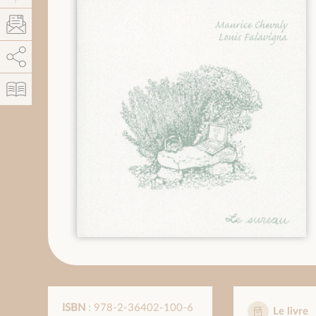
AddThis est désactivé.
Autoriser
ISBN
: 978-2-36402-100-6
Le livre