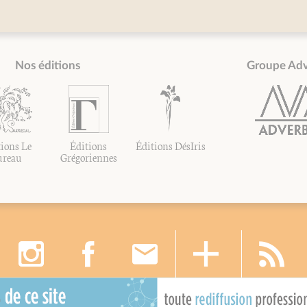
Nos éditions
Groupe Ad
ions Le
Éditions
Éditions DésIris
ureau
Grégoriennes