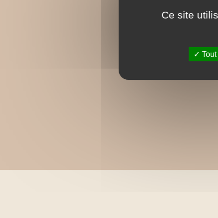
Ce site util
Tout