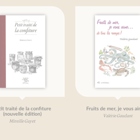
e
Fruits de mer, je vous aime...
Valérie Gaudant