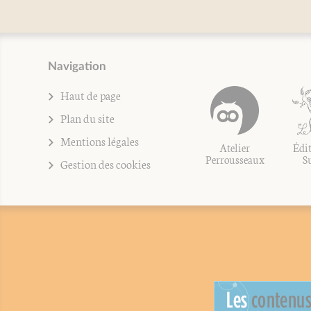
Navigation
Haut de page
Plan du site
Mentions légales
Atelier
Édit
Perrousseaux
S
Gestion des cookies