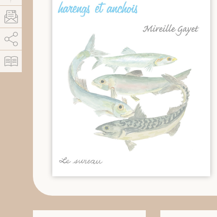
AddThis est désactivé.
Autoriser