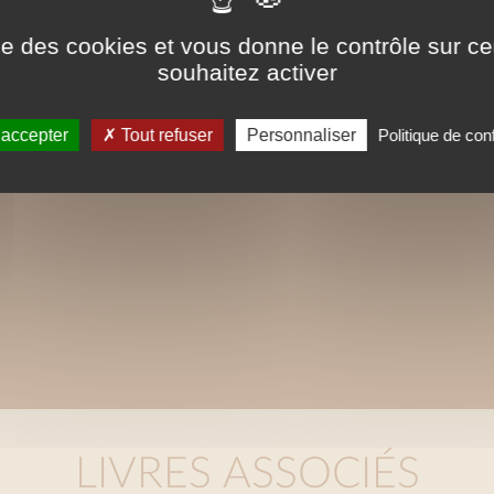
ise des cookies et vous donne le contrôle sur 
souhaitez activer
 accepter
Tout refuser
Personnaliser
Politique de conf
LIVRES ASSOCIÉS