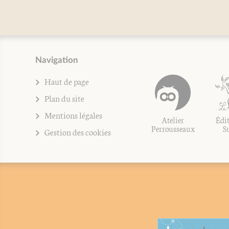
Navigation
Haut de page
Plan du site
Mentions légales
Atelier
Édit
Perrousseaux
S
Gestion des cookies