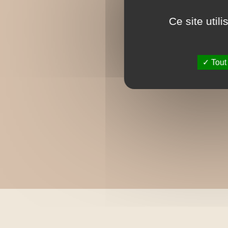
Ce site util
Tout