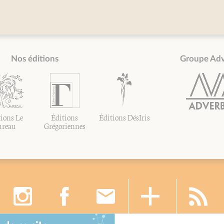
Nos éditions
Groupe Ad
ions Le
Éditions
Éditions DésIris
ureau
Grégoriennes