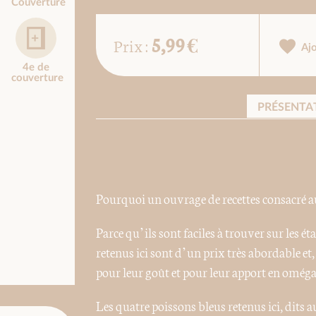
Couverture
5,99 €
Prix :
Aj
4e de
couverture
PRÉSENTA
Pourquoi un ouvrage de recettes consacré au
Parce qu’ils sont faciles à trouver sur les é
retenus ici sont d’un prix très abordable e
pour leur goût et pour leur apport en oméga
Les quatre poissons bleus retenus ici, dits au