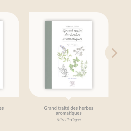
Grand traité des herbes
Pet
aromatiques
Mireille Gayet