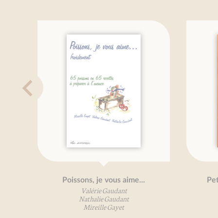
Poissons, je vous aime...
Petit t
Valérie Gaudant
Nathalie Gaudant
Mireille Gayet