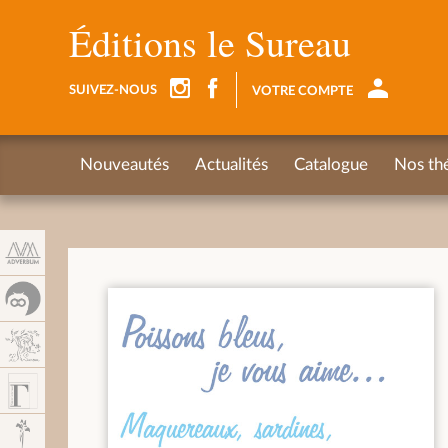
Panneau de gestion des cookies
Éditions le Sureau
SUIVEZ-NOUS
VOTRE COMPTE
Nouveautés
Actualités
Catalogue
Nos th