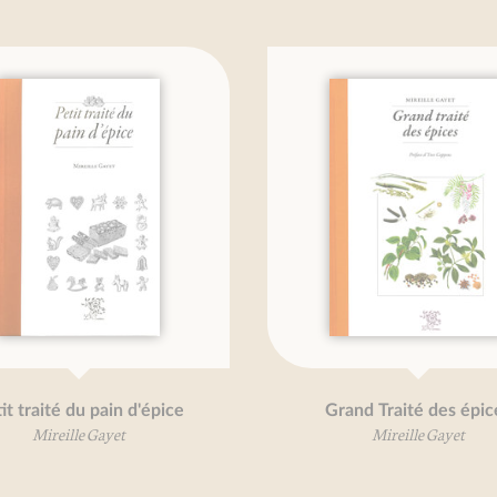
raité du pain d'épice
Grand Traité des épices
Mireille Gayet
Mireille Gayet