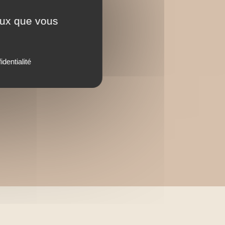
ceux que vous
identialité