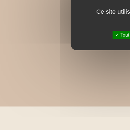
Ce site util
Tout