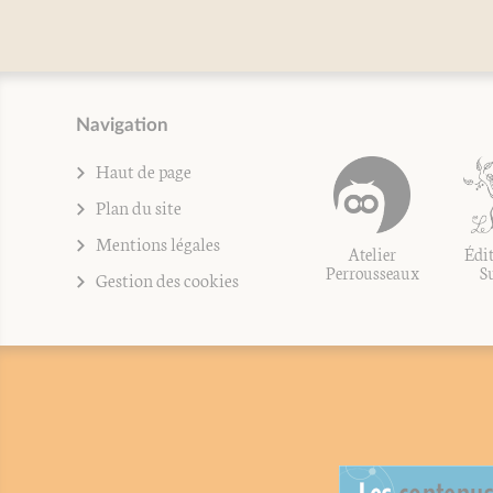
Navigation
Haut de page
Plan du site
Mentions légales
Atelier
Édit
Perrousseaux
S
Gestion des cookies