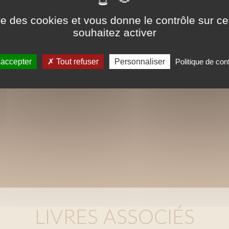
iPad, Archos, Asus ou autres.
ise des cookies et vous donne le contrôle sur 
souhaitez activer
 accepter
Tout refuser
Personnaliser
Politique de conf
LIVRES ASSOCIÉS