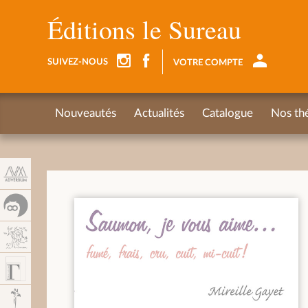
Panneau de gestion des cookies
Éditions le Sureau
SUIVEZ-NOUS
VOTRE COMPTE
Nouveautés
Actualités
Catalogue
Nos th