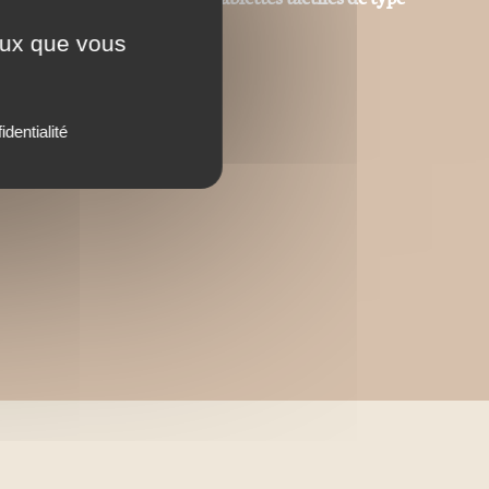
ceux que vous
identialité