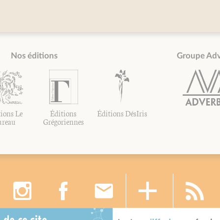
Nos éditions
Groupe Ad
ions Le
Éditions
Éditions DésIris
ureau
Grégoriennes