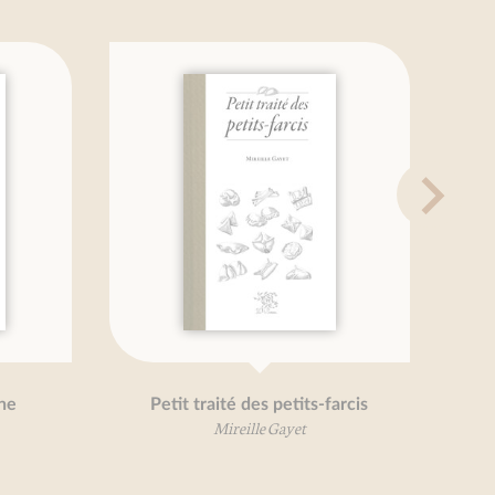
ne
Petit traité des petits-farcis
Mireille Gayet