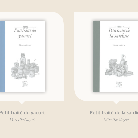
Petit traité du yaourt
Petit traité de la sardi
Mireille Gayet
Mireille Gayet