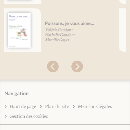
Petit traité du vin en gastronomie
et de son cousin acide, le vinaigre
Patricia Rolland
Navigation
Haut de page
Plan du site
Mentions légales
Gestion des cookies