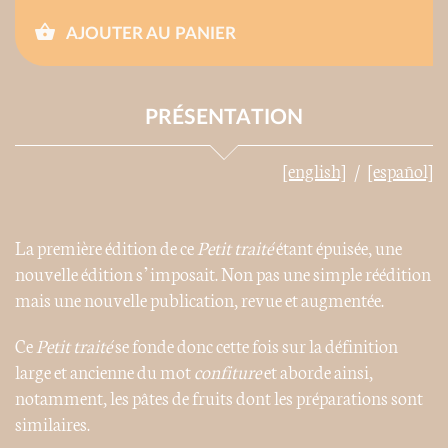
AJOUTER AU PANIER
PRÉSENTATION
[english]
[español]
La première édition de ce
Petit traité
étant épuisée, une
nouvelle édition s’imposait. Non pas une simple réédition
mais une nouvelle publication, revue et augmentée.
Ce
Petit traité
se fonde donc cette fois sur la définition
large et ancienne du mot
confiture
et aborde ainsi,
notamment, les pâtes de fruits dont les préparations sont
similaires.