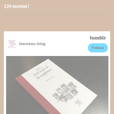
129 recettes !