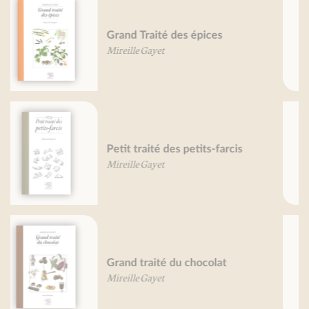
Petit traité du pain d'épice
Mireille Gayet
Trésors alimentaires des Andes
Dr. G. Guillaume
Petit traité du burger
Pierre Leclercq