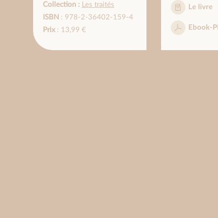
Collection :
Les traités
Le livre
ISBN
: 978-2-36402-159-4
Ebook-P
Prix
: 13,99 €