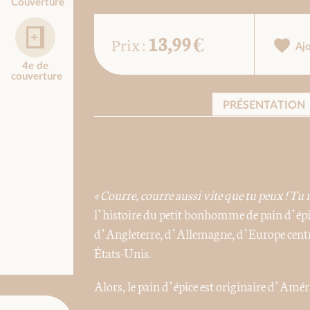
Couverture
13,99 €
Prix :
Aj
4e de
couverture
PRÉSENTATION
« Courre, courre aussi vite que tu peux ! Tu 
l’histoire du petit bonhomme de pain d’épic
d’Angleterre, d’Allemagne, d’Europe central
États-Unis.
Alors, le pain d’épice est originaire d’Amér