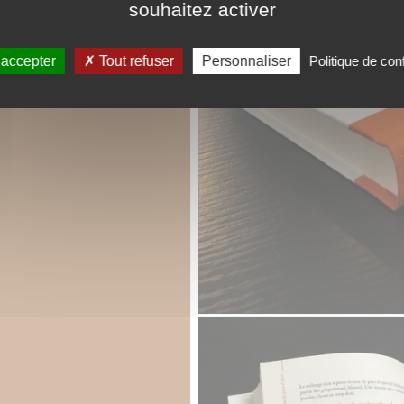
souhaitez activer
 accepter
Tout refuser
Personnaliser
Politique de conf