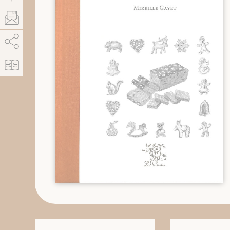
AddThis est désactivé.
Autoriser