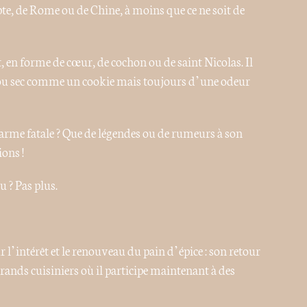
te, de Rome ou de Chine, à moins que ce ne soit de
ut, en forme de cœur, de cochon ou de saint Nicolas. Il
t ou sec comme un cookie mais toujours d’une odeur
d’arme fatale ? Que de légendes ou de rumeurs à son
ions !
u ? Pas plus.
 l’intérêt et le renouveau du pain d’épice : son retour
grands cuisiniers où il participe maintenant à des