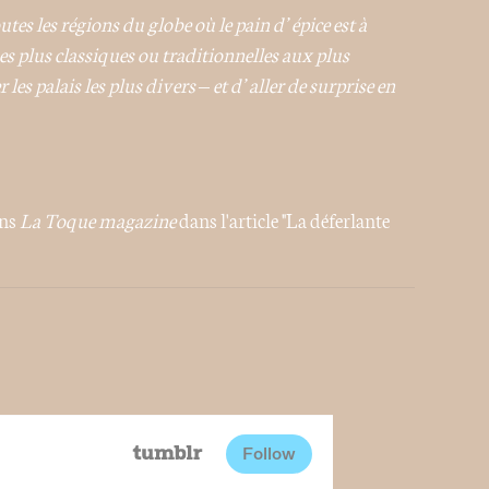
utes les régions du globe où le pain d’épice est à
des plus classiques ou traditionnelles aux plus
les palais les plus divers – et d’aller de surprise en
ans
La Toque magazine
dans l'article "La déferlante