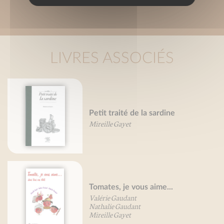
LIVRES ASSOCIÉS
Petit traité de la sardine
Mireille Gayet
Tomates, je vous aime...
Valérie Gaudant
Nathalie Gaudant
Mireille Gayet