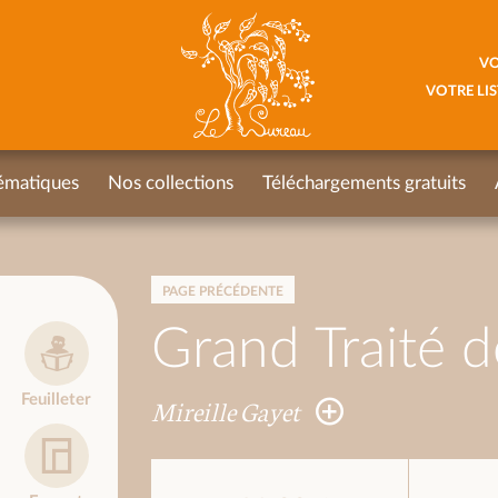
VO
VOTRE LIS
ématiques
Nos collections
Téléchargements gratuits
PAGE PRÉCÉDENTE
Grand Traité d
Feuilleter
Mireille Gayet