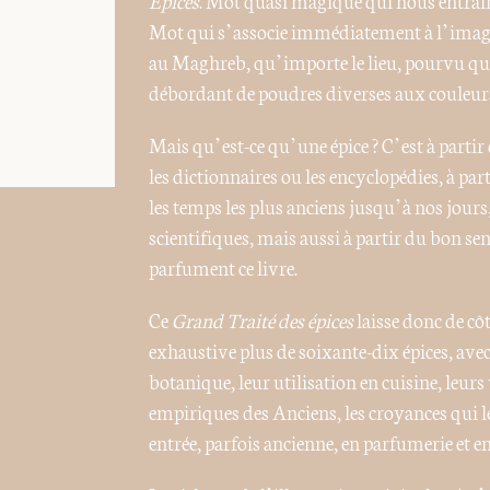
Mot qui s’associe immédiatement à l’image
au Maghreb, qu’importe le lieu, pourvu qu’e
débordant de poudres diverses aux couleurs
Mais qu’est-ce qu’une épice ? C’est à partir
les dictionnaires ou les encyclopédies, à part
les temps les plus anciens jusqu’à nos jours
scientifiques, mais aussi à partir du bon sen
parfument ce livre.
Ce
Grand Traité des épices
laisse donc de cô
exhaustive plus de soixante-dix épices, ave
botanique, leur utilisation en cuisine, leurs
empiriques des Anciens, les croyances qui leu
entrée, parfois ancienne, en parfumerie et e