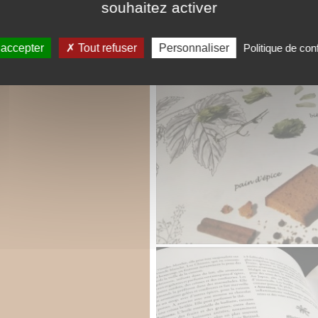
souhaitez activer
 accepter
Tout refuser
Personnaliser
Politique de conf