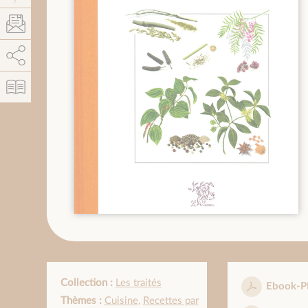
AddThis est désactivé.
Autoriser
Collection :
Les traités
Ebook-P
Thèmes :
Cuisine
,
Recettes par