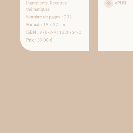
ingrédients
,
Recettes
ePUB
thématiques
Nombre de pages :
232
Format :
19 x 27 cm
ISBN
: 978-2-911328-64-0
Prix
: 39,00 €