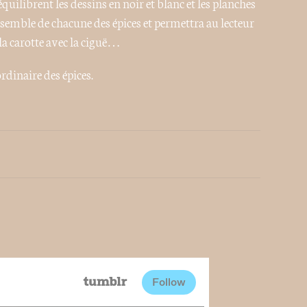
équilibrent les dessins en noir et blanc et les planches
nsemble de chacune des épices et permettra au lecteur
 la carotte avec la ciguë…
dinaire des épices.