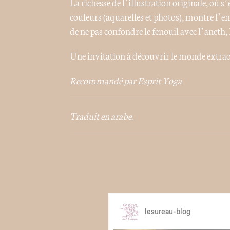
La richesse de l’illustration originale, où s’
couleurs (aquarelles et photos), montre l’e
de ne pas confondre le fenouil avec l’aneth,
Une invitation à découvrir le monde extraor
Recommandé par Esprit Yoga
Traduit en arabe.