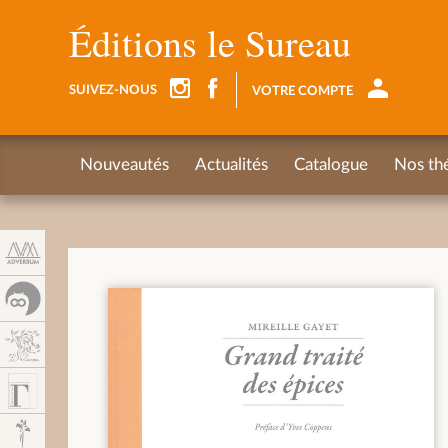
Panneau de gestion des cookies
Éditions le Sureau
SUIVEZ-NOUS
VOTRE COMPTE
Nouveautés
Actualités
Catalogue
Nos th