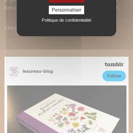
versant de la gastronomie qu’est l’art floral culinaire.
Personnaliser
Politique de confidentialité
Ouvrage traduit en polonais .