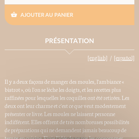
AJOUTER AU PANIER
PRÉSENTATION
[english]
[español]
Il y a deux façons de manger des moules, l'ambiance «
bistrot », où l'on se lèche les doigts, et les recettes plus
raffinées pour lesquelles les coquilles ont été retirées. Les
deux ont leur charme et c'est ce que veut modestement
présenter ce livre. Les moules ne laissent personne
indifférent. Elles offrent de très nombreuses possibilités
de préparations qui ne demandent jamais beaucoup de
temps en cuisine. Finie l'idée de ne pas les consommer