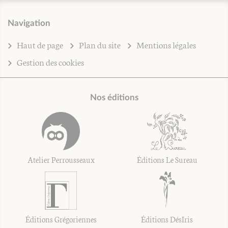
Navigation
Haut de page
Plan du site
Mentions légales
Gestion des cookies
Nos éditions
Atelier Perrousseaux
Éditions Le Sureau
Éditions Grégoriennes
Éditions DésIris