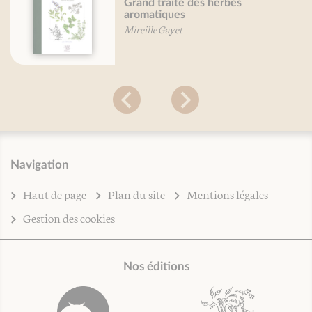
Grand traité des herbes
aromatiques
Mireille Gayet
Navigation
Haut de page
Plan du site
Mentions légales
Gestion des cookies
Nos éditions