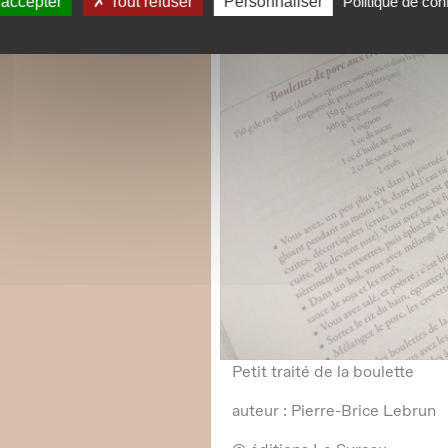
 accepter
Tout refuser
Personnaliser
Politique de conf