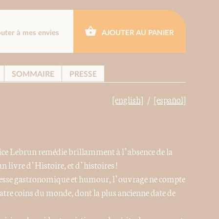
outer à mes envies
AJOUTER AU PANIER
SOMMAIRE
PRESSE
[english]
[español]
rice Lebrun remédie brillamment à l’absence de la
un livre d’Histoire, et d’histoires !
esse gastronomique et humour, l’ouvrage ne compte
atre coins du monde, dont la plus ancienne date de