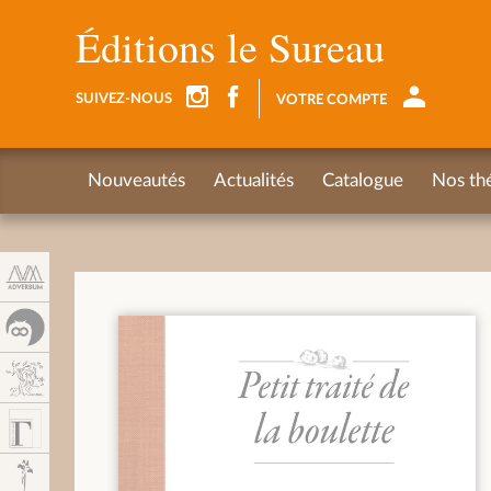
Panneau de gestion des cookies
Éditions le Sureau
SUIVEZ-NOUS
VOTRE COMPTE
Nouveautés
Actualités
Catalogue
Nos th