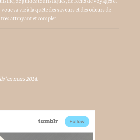
isine, de guides touristiques, de récits de voyages et
oue sa vie à la quête des saveurs et des odeurs de
 très attrayant et complet.
lls" en mars 2014.