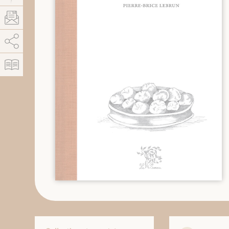
AddThis est désactivé.
Autoriser