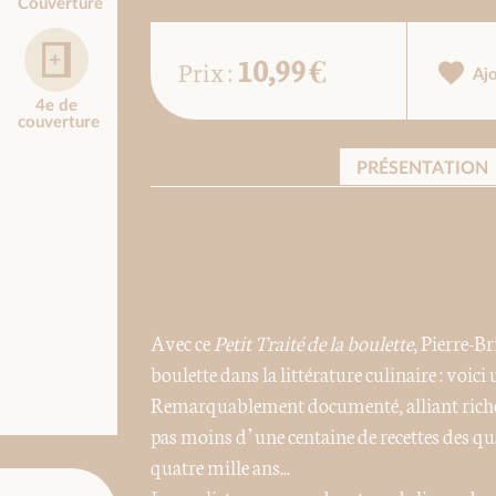
Couverture
10,99 €
Prix :
Aj
4e de
couverture
PRÉSENTATION
Avec ce
Petit Traité de la boulette
, Pierre-B
boulette dans la littérature culinaire : voici 
Remarquablement documenté, alliant rich
pas moins d’une centaine de recettes des qu
quatre mille ans...