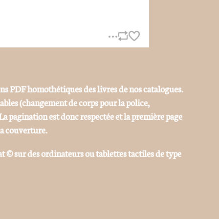
ons PDF homothétiques des livres de nos catalogues.
iables (changement de corps pour la police,
La pagination est donc respectée et la première page
la couverture.
at © sur des ordinateurs ou tablettes tactiles de type